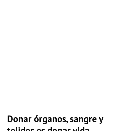
Donar órganos, sangre y
tejidos es donar vida