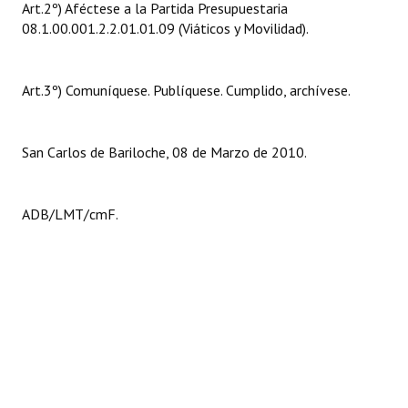
Art.2º) Aféctese a la Partida Presupuestaria
08.1.00.001.2.2.01.01.09 (Viáticos y Movilidad).
Art.3º) Comuníquese. Publíquese. Cumplido, archívese.
San Carlos de Bariloche, 08 de Marzo de 2010.
ADB/LMT/cmF.