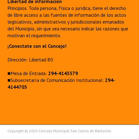
Libertad de información
Principios. Toda persona, física o jurídica, tiene el derecho
de libre acceso a las fuentes de información de los actos
legislativos, administrativos y jurisdiccionales emanados
del Municipio, sin que sea necesario indicar las razones que
motivan el requerimiento.
¡Conectate con el Concejo!
Dirección: Libertad 80
■Mesa de Entrada:
294-4143579
■Subsecretaría de Comunicación Institucional:
294-
4144703
Copyright © 2026 Concejo Municipal San Carlos de Bariloche.