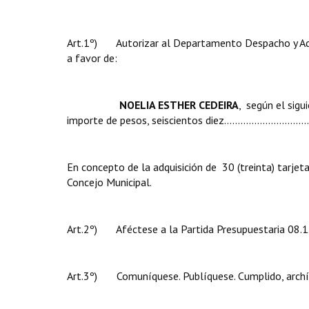
Art.1º) Autorizar al Departamento Despacho y Admi
a favor de:
NOELIA ESTHER CEDEIRA
,
según el sig
importe de pesos, seiscientos diez..........................................
En concepto de la adquisición de 30 (treinta) tarjeta
Concejo Municipal.
Art.2º) Aféctese a la Partida Presupuestaria 08.1.
Art.3º) Comuníquese. Publíquese. Cumplido, archí