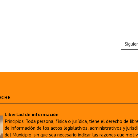
Siguie
OCHE
Libertad de información
Principios. Toda persona, física o jurídica, tiene el derecho de lib
de información de los actos legislativos, administrativos y juri
del Municipio, sin que sea necesario indicar las razones que moti