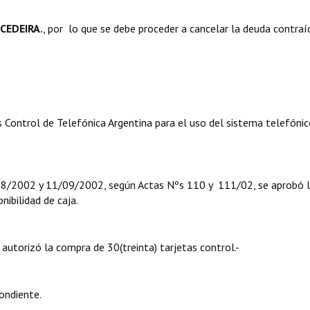
CEDEIRA.
, por lo que se debe proceder a cancelar la deuda contraí
Control de Telefónica Argentina para el uso del sistema telefónic
/08/2002 y 11/09/2002, según Actas Nºs 110 y 111/02, se aprobó 
nibilidad de caja.
autorizó la compra de 30(treinta) tarjetas control.-
ondiente.