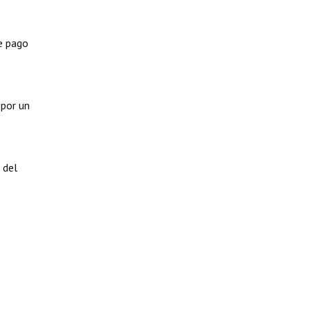
e pago
 por un
 del