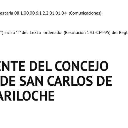
uestaria 08.1.00.00.6.1.2.2.01.01.04 (Comunicaciones).
. 8º) inciso "f" del texto ordenado (Resolución 143-CM-95) del Re
ENTE DEL CONCEJO
 DE SAN CARLOS DE
ARILOCHE