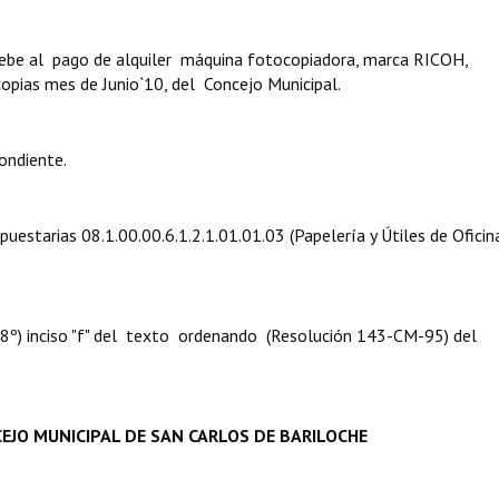
debe al pago de alquiler máquina fotocopiadora, marca RICOH,
opias mes de Junio`10, del Concejo Municipal.
ondiente.
puestarias 08.1.00.00.6.1.2.1.01.01.03 (Papelería y Útiles de Oficina
. 8º) inciso "f" del texto ordenando (Resolución 143-CM-95) del
EJO MUNICIPAL DE SAN CARLOS DE BARILOCHE