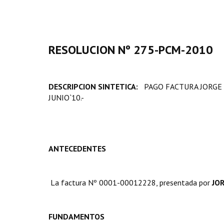
RESOLUCION Nº 275-PCM-2010
DESCRIPCION SINTETICA:
PAGO FACTURA JORGE 
JUNIO`10.-
ANTECEDENTES
La factura Nº 0001-00012228, presentada por
JO
FUNDAMENTOS