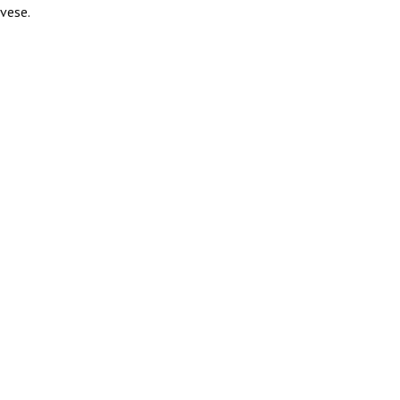
vese.