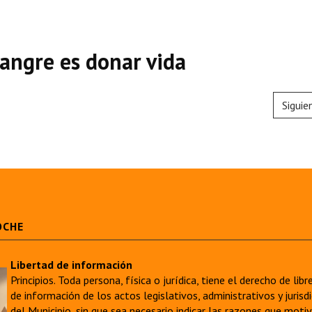
sangre es donar vida
Siguie
OCHE
Libertad de información
Principios. Toda persona, física o jurídica, tiene el derecho de lib
de información de los actos legislativos, administrativos y juri
del Municipio, sin que sea necesario indicar las razones que moti