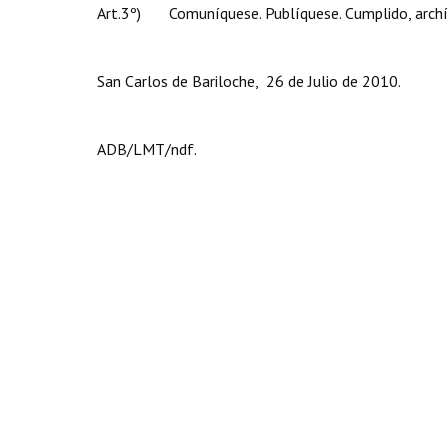
Art.3º) Comuníquese. Publíquese. Cumplido, archí
San Carlos de Bariloche, 26 de Julio de 2010.
ADB/LMT/ndf.