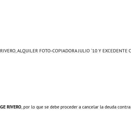
RIVERO, ALQUILER FOTO-COPIADORA JULIO `10 Y EXCEDENTE 
RGE RIVERO
, por lo que se debe proceder a cancelar la deuda contra