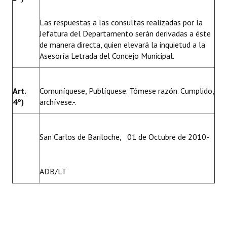
Las respuestas a las consultas realizadas por la
Jefatura del Departamento serán derivadas a éste
de manera directa, quien elevará la inquietud a la
Asesoría Letrada del Concejo Municipal.
Art.
Comuníquese, Publíquese. Tómese razón. Cumplido,
4°)
archívese.-.
San Carlos de Bariloche, 01 de Octubre de 2010.-
ADB/LT