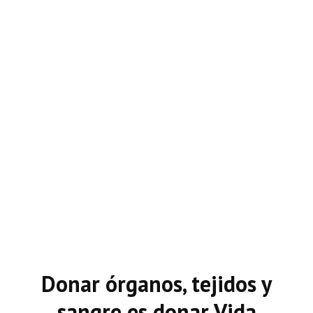
Donar órganos, tejidos y
sangre es donar Vida