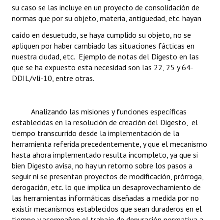
su caso se las incluye en un proyecto de consolidación de
normas que por su objeto, materia, antigüedad, etc. hayan
caído en desuetudo, se haya cumplido su objeto, no se
apliquen por haber cambiado las situaciones fácticas en
nuestra ciudad, etc. Ejemplo de notas del Digesto en las
que se ha expuesto esta necesidad son las 22, 25 y 64-
DDIL/vli-10, entre otras.
Analizando las misiones y funciones específicas
establecidas en la resolución de creación del Digesto, el
tiempo transcurrido desde la implementación de la
herramienta referida precedentemente, y que el mecanismo
hasta ahora implementado resulta incompleto, ya que si
bien Digesto avisa, no hay un retorno sobre los pasos a
seguir ni se presentan proyectos de modificación, prórroga,
derogación, etc. lo que implica un desaprovechamiento de
las herramientas informáticas diseñadas a medida por no
existir mecanismos establecidos que sean duraderos en el
tiempo y acompañen el trabajo de depuración normativa a