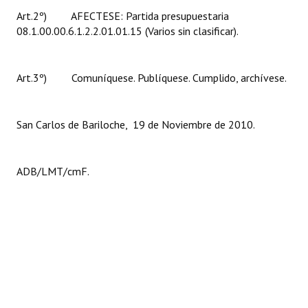
Art.2º) AFECTESE: Partida presupuestaria
08.1.00.00.6.1.2.2.01.01.15 (Varios sin clasificar).
Art.3º) Comuníquese. Publíquese. Cumplido, archívese.
San Carlos de Bariloche, 19 de Noviembre de 2010.
ADB/LMT/cmF.