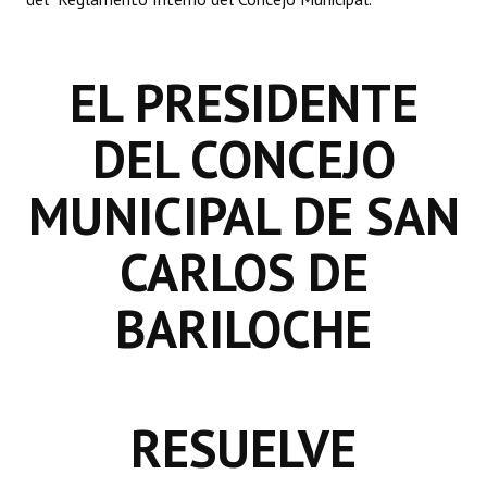
INSTITUCIONAL
Antiguos Pobladores
EL PRESIDENTE
Noticias Destacadas
DEL CONCEJO
Registros y Distinciones
MUNICIPAL DE SAN
Datos Históricos
Premio al Mérito - Registro
CARLOS DE
Audiencias Públicas - Registro
BARILOCHE
Mujeres que Dejaron Huellas - Registro
Periodistas Decanos - Registro
Ciudadano Ilustre - Registro
RESUELVE
Banca del Vecino - Registro