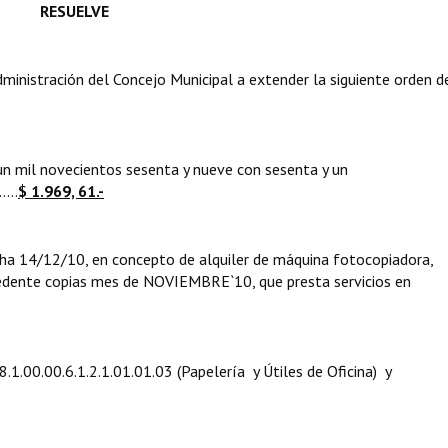
RESUELVE
nistración del Concejo Municipal a extender la siguiente orden d
un mil novecientos sesenta y nueve con sesenta y un
.....
$ 1.969, 61.-
2/10, en concepto de alquiler de máquina fotocopiadora,
dente copias mes de NOVIEMBRE`10, que presta servicios en
1.00.00.6.1.2.1.01.01.03 (Papelería y Útiles de Oficina) y