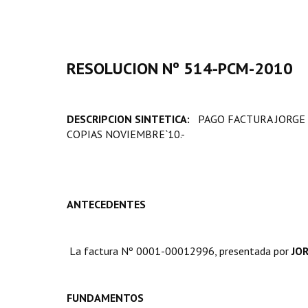
RESOLUCION Nº 514-PCM-2010
DESCRIPCION SINTETICA:
PAGO FACTURA JORGE 
COPIAS NOVIEMBRE`10.-
ANTECEDENTES
La factura Nº 0001-00012996, presentada por
JO
FUNDAMENTOS