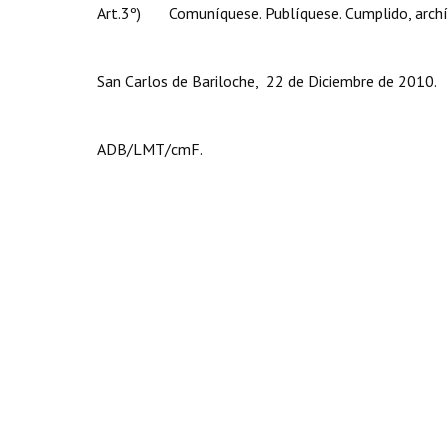
Art.3º) Comuníquese. Publíquese. Cumplido, archí
San Carlos de Bariloche, 22 de Diciembre de 2010.
ADB/LMT/cmF.