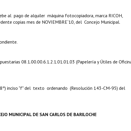
debe al pago de alquiler máquina fotocopiadora, marca RICOH,
dente copias mes de NOVIEMBRE`10, del Concejo Municipal.
ondiente.
puestarias 08.1.00.00.6.1.2.1.01.01.03 (Papelería y Útiles de Oficina
. 8º) inciso "f" del texto ordenando (Resolución 143-CM-95) del
EJO MUNICIPAL DE SAN CARLOS DE BARILOCHE