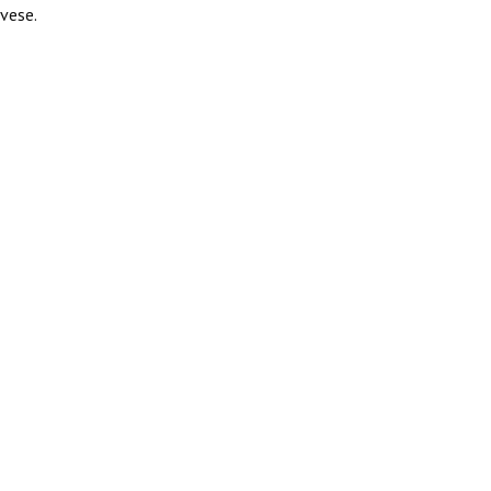
vese.