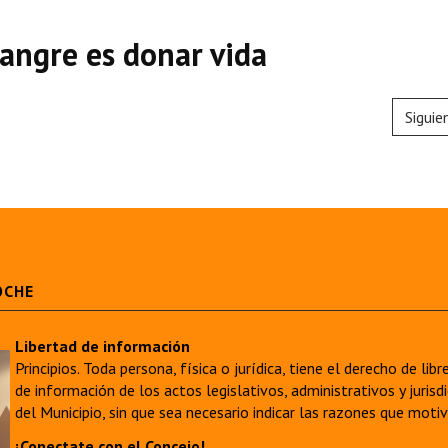
sangre es donar vida
Siguie
OCHE
Libertad de información
Principios. Toda persona, física o jurídica, tiene el derecho de lib
de información de los actos legislativos, administrativos y juri
del Municipio, sin que sea necesario indicar las razones que moti
¡Conectate con el Concejo!