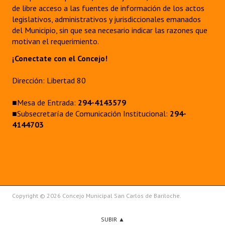
de libre acceso a las fuentes de información de los actos
legislativos, administrativos y jurisdiccionales emanados
del Municipio, sin que sea necesario indicar las razones que
motivan el requerimiento.
¡Conectate con el Concejo!
Dirección: Libertad 80
■Mesa de Entrada:
294-4143579
■Subsecretaría de Comunicación Institucional:
294-
4144703
Copyright © 2026 Concejo Municipal San Carlos de Bariloche.
SUBIR ▲