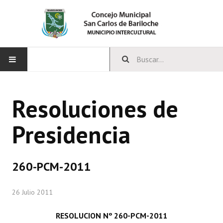
INICIO
Resoluciones de
CONCEJO
Presidencia
Bloques Políticos
Integrantes del Concejo
260-PCM-2011
Comisiones Permanentes
26 Julio 2011
Comisiones Especiales
Concejales Mandato Cumplido
RESOLUCION Nº 260-PCM-2011