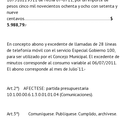
pesos cinco mil novecientos ochenta y ocho con setenta y
nueve
centavos............................................................................
$
5.988,79.-
En concepto abono y excedente de llamadas de 28 líneas
de telefonía móvil con el servicio Especial Gobierno 100,
para ser utilizado por el Concejo Municipal. El excedente de
minutos corresponde al consumo variable al 06/07/2011.
El abono corresponde al mes de Julio`11.-
Art.2º) AFECTESE: partida presupuestaria
10.1.00.00.6.1.3.0.01.01.04 (Comunicaciones).
Art.3º) Comuníquese. Publíquese. Cumplido, archívese.