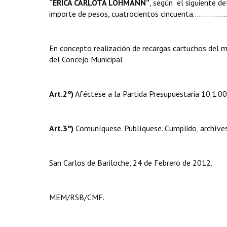
“ERICA CARLOTA LOHMANN”
,
según el siguiente 
importe de pesos, cuatrocientos cincuenta
En concepto realización de recargas cartuchos del 
del Concejo Municipal
Art.2º)
Aféctese a la Partida Presupuestaria 10.1.00
Art.3º)
Comuníquese. Publíquese. Cumplido, archíves
San Carlos de Bariloche, 24 de Febrero de 2012.
MEM/RSB/CMF.