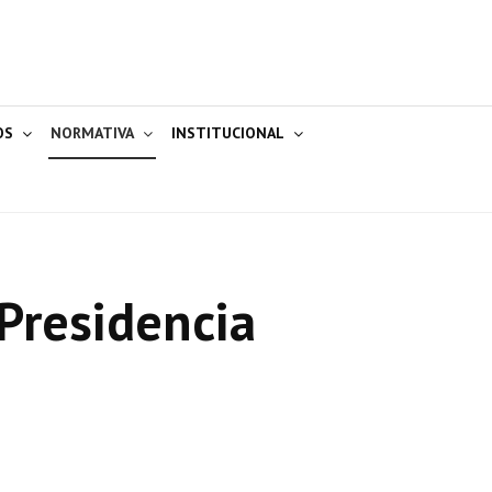
OS
NORMATIVA
INSTITUCIONAL
Presidencia