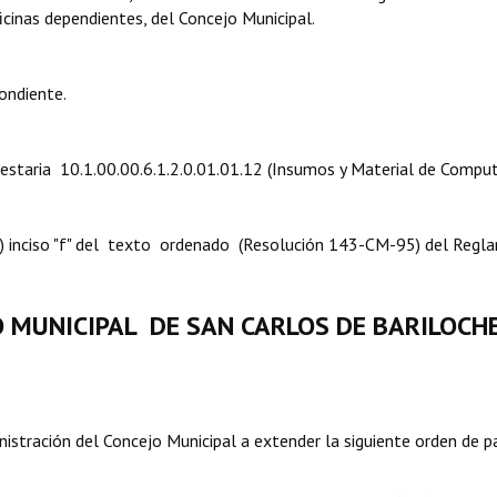
icinas dependientes, del Concejo Municipal.
ondiente.
puestaria 10.1.00.00.6.1.2.0.01.01.12 (Insumos y Material de Compu
 8º) inciso "f" del texto ordenado (Resolución 143-CM-95) del Reg
O MUNICIPAL DE SAN CARLOS DE BARILOCH
stración del Concejo Municipal a extender la siguiente orden de p