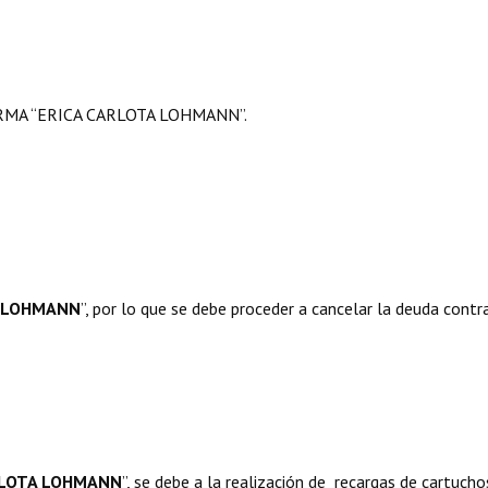
RMA “ERICA CARLOTA LOHMANN”.
A LOHMANN
”, por lo que se debe proceder a cancelar la deuda contr
RLOTA LOHMANN
”, se debe a la realización de recargas de cartucho