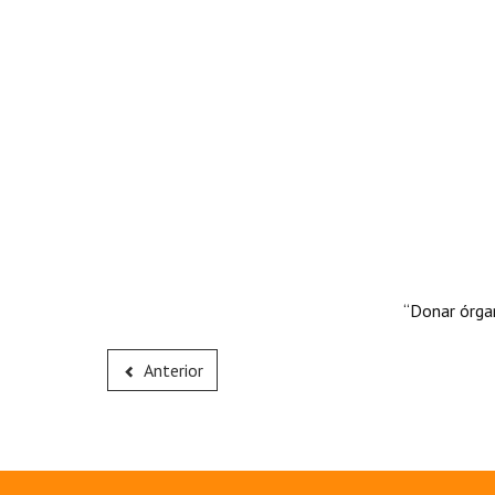
“Donar órgan
Anterior