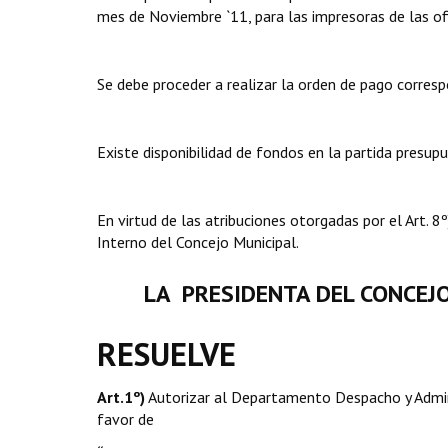
mes de Noviembre `11, para las impresoras de las of
Se debe proceder a realizar la orden de pago corresp
Existe disponibilidad de fondos en la partida presu
En virtud de las atribuciones otorgadas por el Art.
Interno del Concejo Municipal.
LA PRESIDENTA DEL CONCEJ
RESUELVE
Art.1º)
Autorizar al Departamento Despacho y Admini
favor de