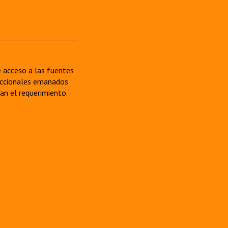
re acceso a las fuentes
sdiccionales emanados
van el requerimiento.