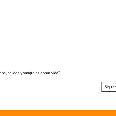
os, tejidos y sangre es donar vida”
Siguie