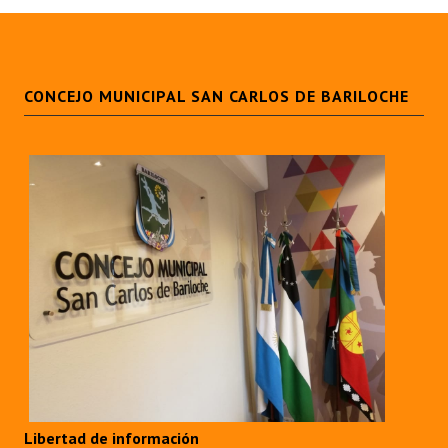
CONCEJO MUNICIPAL SAN CARLOS DE BARILOCHE
Libertad de información