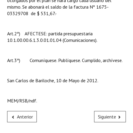
otorgados por el plan se hará cargo cada usuario del
mismo. Se abonará el saldo de la factura Nº 1675-
03329708 de $ 531,67.-
Art.2º) AFECTESE: partida presupuestaria
10.1.00.00.6.1.3.0.01.01.04 (Comunicaciones).
Art.3º) Comuníquese. Publíquese. Cumplido, archívese.
San Carlos de Bariloche, 10 de Mayo de 2012.
MEM/RSB/ndf.
Anterior
Siguiente