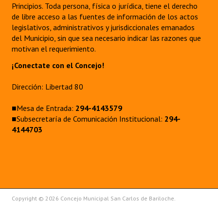
Principios. Toda persona, física o jurídica, tiene el derecho
de libre acceso a las fuentes de información de los actos
legislativos, administrativos y jurisdiccionales emanados
del Municipio, sin que sea necesario indicar las razones que
motivan el requerimiento.
¡Conectate con el Concejo!
Dirección: Libertad 80
■Mesa de Entrada:
294-4143579
■Subsecretaría de Comunicación Institucional:
294-
4144703
Copyright © 2026 Concejo Municipal San Carlos de Bariloche.