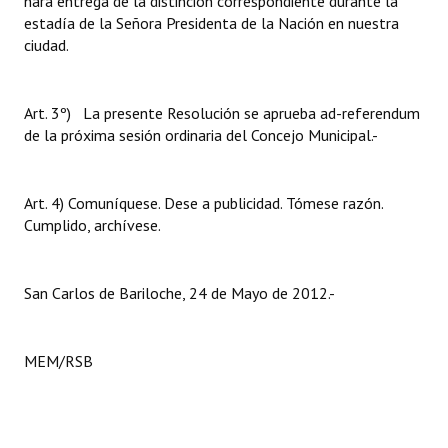
hará entrega de la distinción correspondiente durante la
estadía de la Señora Presidenta de la Nación en nuestra
ciudad.
Art. 3º) La presente Resolución se aprueba ad-referendum
de la próxima sesión ordinaria del Concejo Municipal.-
Art. 4) Comuníquese. Dese a publicidad. Tómese razón.
Cumplido, archívese.
San Carlos de Bariloche, 24 de Mayo de 2012.-
MEM/RSB