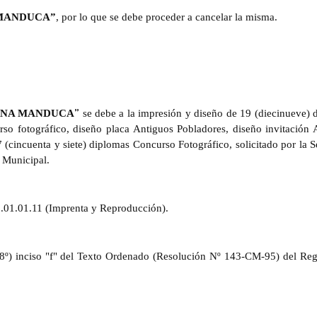
MANDUCA”
, por lo que se debe proceder a cancelar la misma.
”
NA MANDUCA
se debe a la impresión y diseño de 19 (diecinueve) 
rso fotográfico, diseño placa Antiguos Pobladores, diseño invitación 
(cincuenta y siete) diplomas Concurso Fotográfico, solicitado por la Se
 Municipal.
.0.01.01.11 (Imprenta y Reproducción).
. 08º) inciso "f" del Texto Ordenado (Resolución Nº 143-CM-95) del Re