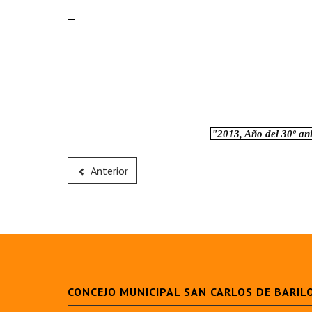
"2013, Año del 30º an
Anterior
CONCEJO MUNICIPAL SAN CARLOS DE BARIL