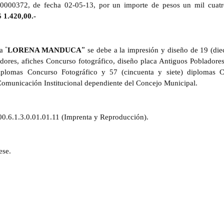
0000372, de fecha 02-05-13, por un importe de pesos un mil cuatr
$ 1.420,00.-
“
”
a
LORENA MANDUCA
se debe a la impresión y diseño de 19 (die
dores, afiches Concurso fotográfico, diseño placa Antiguos Pobladores
diplomas Concurso Fotográfico y 57 (cincuenta y siete) diplomas 
e Comunicación Institucional dependiente del Concejo Municipal.
0.6.1.3.0.01.01.11 (Imprenta y Reproducción).
ese.