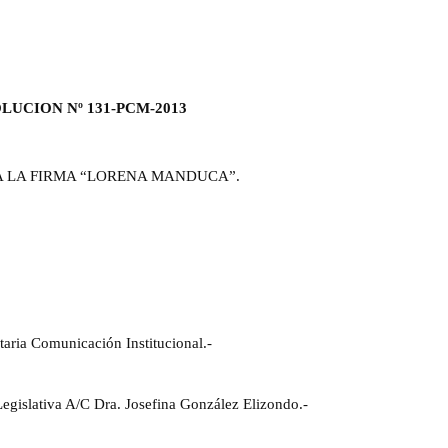
LUCION Nº 131-PCM-2013
A LA FIRMA “LORENA MANDUCA”.
aria Comunicación Institucional.-
egislativa A/C Dra. Josefina González Elizondo.-