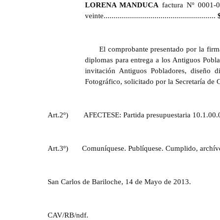
LORENA MANDUCA
factura Nº 0001-0
veinte.........................................................
El comprobante presentado por la firm
diplomas para entrega a los Antiguos Pobla
invitación Antiguos Pobladores, diseño 
Fotográfico, solicitado por la Secretaría d
Art.2º)
AFECTESE: Partida presupuestaria 10.1.00.0
Art.3º) Comuníquese. Publíquese. Cumplido, archív
San Carlos de Bariloche, 14 de Mayo de 2013.
CAV
/RB/ndf.