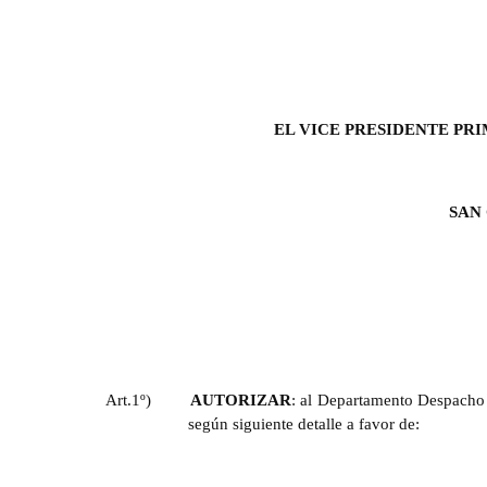
EL VICE PRESIDENTE PR
SAN
Art.1º)
AUTORIZAR
: al Departamento Despacho 
según siguiente detalle a favor de: