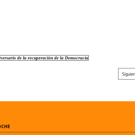
iversario de la recuperación de la Democracia
Siguie
OCHE