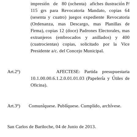
impresión de 80 (ochenta) afiches ilustración P/
115 grs para Revocatoria Mandato, copias 64
(sesenta y cuatro) juegos expediente Revocatoria
(Ordenanza, mas Descargo, mas Planillas de
Firma), copias 12 (doce) Padrones Electorales, mas
extranjeros (embrocados y anillados) y 400
(cuatrocientas) copias, solicitado por la Vice
Presidente a/c. del Concejo Municipal.
Art.2º)
AFECTESE: Partida presupuestaria
10.1.00.00.6.1.2.0.01.01.03 (Papelería y Útiles de
Oficina).
Art.3º) Comuníquese. Publíquese. Cumplido, archívese.
San Carlos de Bariloche, 04 de Junio de 2013.