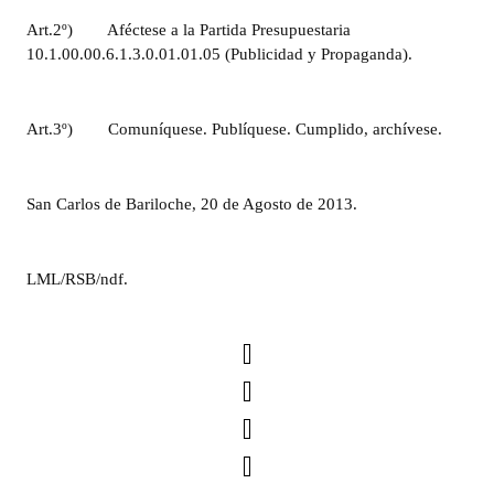
Art.2º)
Aféctese a la Partida Presupuestaria
10.1.00.00.6.1.3.0.01.01.05 (Publicidad y Propaganda).
Art.3º)
Comuníquese. Publíquese. Cumplido, archívese.
San Carlos de Bariloche, 20 de Agosto de 2013.
LML/RSB/ndf.