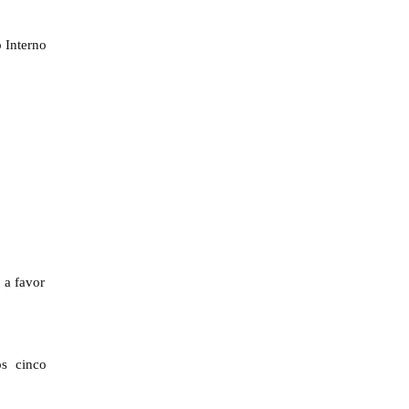
o Interno
 a favor
s cinco