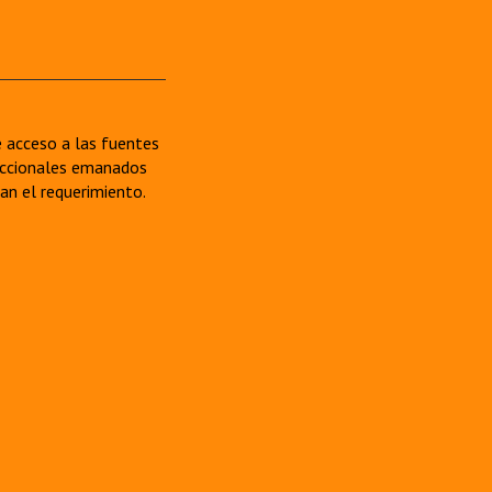
re acceso a las fuentes
sdiccionales emanados
van el requerimiento.