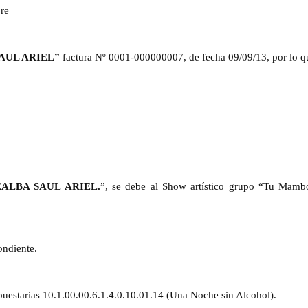
re
AUL ARIEL
”
factura Nº 0001-000000007, de fecha 09/09/13
, por lo q
ALBA SAUL ARIEL.
”
, se debe al Show artístico grupo “Tu Mamb
ondiente.
upuestarias 10.1.00.00.6.1.4.0.10.01.14 (Una Noche sin Alcohol).