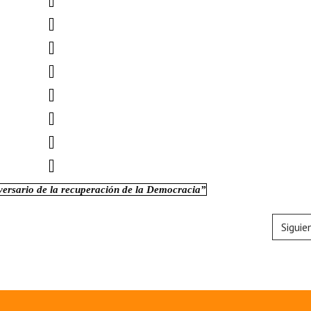
versario de la recuperación de la Democracia”
Siguie