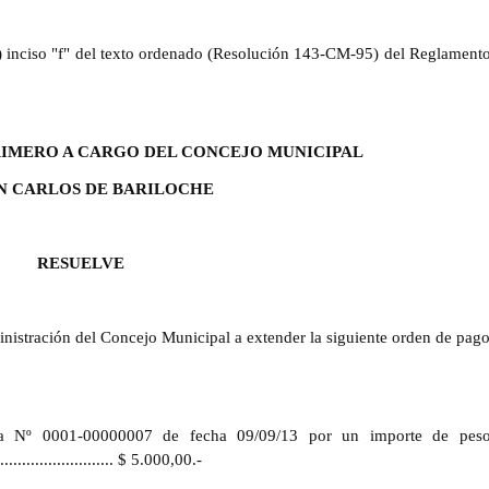
8º) inciso "f" del texto ordenado (Resolución 143-CM-95) del Reglament
PRIMERO A CARGO DEL CONCEJO MUNICIPAL
N CARLOS DE BARILOCHE
RESUELVE
istración del Concejo Municipal a extender la siguiente orden de pago
ra Nº 0001-00000007 de fecha 09/09/13
por
un importe
de peso
............................. $ 5.000,00.-