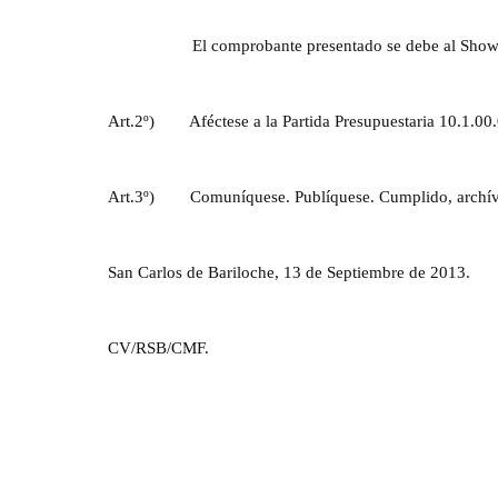
El comprobante presentado se debe al Show
Art.2º)
Aféctese a la Partida Presupuestaria 10.1.0
Art.3º)
Comuníquese. Publíquese. Cumplido, archív
San Carlos de Bariloche, 13 de Septiembre de 2013.
CV/RSB/CMF.