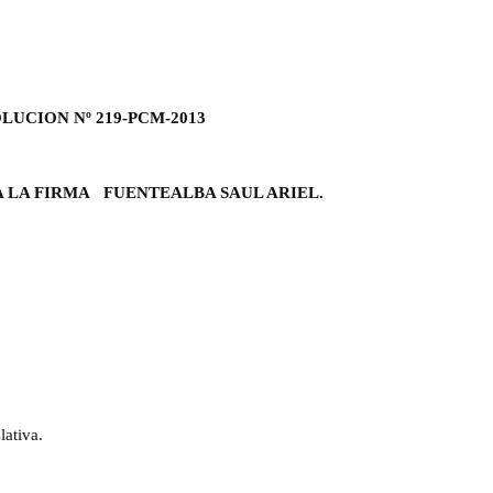
LUCION Nº 219-PCM-2013
 LA FIRMA FUENTEALBA SAUL ARIEL.
lativa.