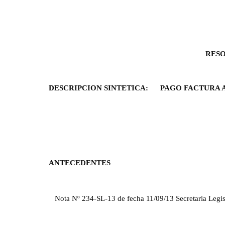
RES
O
DESCRIPCION SINTETICA:
PAGO FACTURA A
ANTECEDENTES
Nota Nº 234-SL-13 de fecha 11/09/13 Secretaria Legis