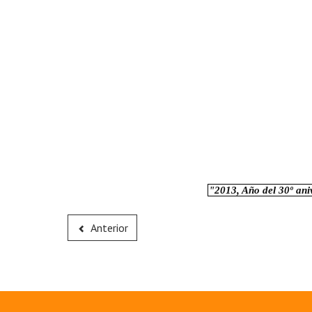
"2013, Año del 30º ani
Anterior