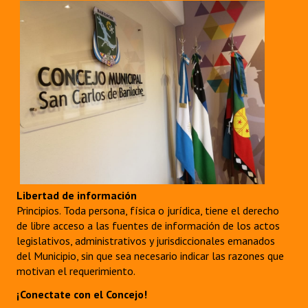
Huéspedes de Honor - Registro
Antiguos Pobladores - Registro
Reconocimientos - Registro
Bariloche, Municipio intercultural
Entrega de distinciones
REFORMA DE LA CARTA ORGÁNICA
Libertad de información
Principios. Toda persona, física o jurídica, tiene el derecho
de libre acceso a las fuentes de información de los actos
legislativos, administrativos y jurisdiccionales emanados
del Municipio, sin que sea necesario indicar las razones que
motivan el requerimiento.
¡Conectate con el Concejo!