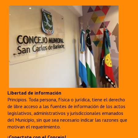
Huéspedes de Honor - Registro
Antiguos Pobladores - Registro
Reconocimientos - Registro
Bariloche, Municipio intercultural
Entrega de distinciones
REFORMA DE LA CARTA ORGÁNICA
Libertad de información
Principios. Toda persona, física o jurídica, tiene el derecho
de libre acceso a las fuentes de información de los actos
legislativos, administrativos y jurisdiccionales emanados
del Municipio, sin que sea necesario indicar las razones que
motivan el requerimiento.
¡Conectate con el Concejo!