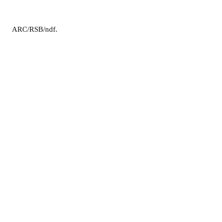
ARC/RSB/ndf.