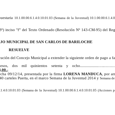
puestaria
10.1.00.00.6.1.4.0.10.01.03 (Semana de la Juventud) 10.1.00.00.6.1.4.
. 08º) inciso "f” del Texto Ordenado (Resolución Nº 143-CM-95) del Re
EJO MUNICIPAL DE SAN CARLOS DE BARILOCHE
RESUELVE
ación del Concejo Municipal a extender la siguiente orden de pago a fa
 dos mil quinientos setenta y ocho..................…..………….
,00.-
cha 09/12/14, presentada por la firma
LORENA MANDUCA
, por a
, 40 carteles Puerta, en el marco Semana de la Juventud 2014 y
Semana de
.1.4.0.10.01.03 (Semana de la Juventud) 10.1.00.00.6.1.4.0.10.01.05 (Acciones p