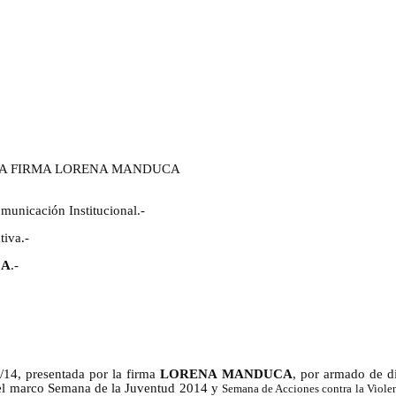
LA FIRMA LORENA MANDUCA
unicación Institucional.-
tiva.-
CA
.-
14, presentada por la firma
LORENA MANDUCA
, por armado de d
en el marco Semana de la Juventud 2014 y
Semana de Acciones contra la Viole