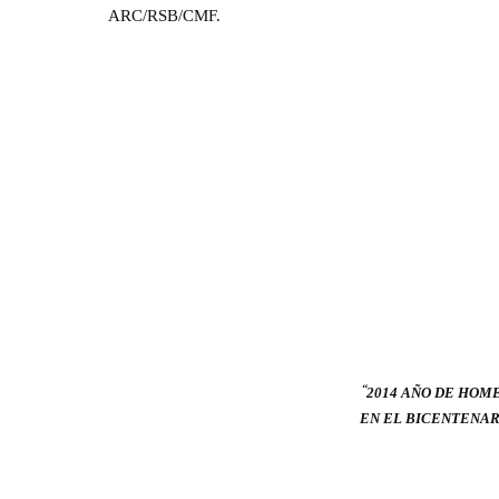
ARC/RSB/CMF.
“
2014 AÑO DE HOM
EN EL BICENTENA