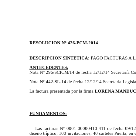
RESOLUCION Nº 426-PCM-2014
DESCRIPCION SINTETICA:
PAGO FACTURAS A 
ANTECEDENTES:
Nota Nº 296/SCICM/14 de fecha 12/12/14 Secretaría Com
Nota Nº 442-SL-14 de fecha 12/12/14 Secretaria Legisla
La factura presentada por la firma
LORENA MANDU
FUNDAMENTOS:
Las facturas Nº 0001-00000410-411 de fecha 09/12/
diseño tríptico, 100 invitaciones, 40 carteles Puerta, 