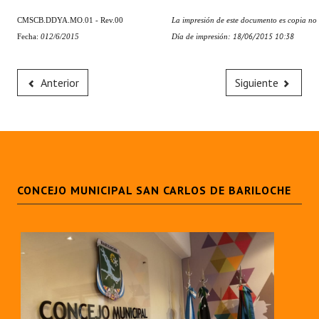
Huéspedes de Honor - Registro
CMSCB.DDYA.MO.01 - Rev.00
La impresión de este documento es copia no
18/06/2015 10:38
Fecha:
012
/6/2015
Día de impresión:
Antiguos Pobladores - Registro
Reconocimientos - Registro
Anterior
Siguiente
Bariloche, Municipio intercultural
Entrega de distinciones
REFORMA DE LA CARTA ORGÁNICA
CONCEJO MUNICIPAL SAN CARLOS DE BARILOCHE