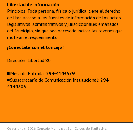
Libertad de información
Principios. Toda persona, física o jurídica, tiene el derecho
de libre acceso a las fuentes de información de los actos
legislativos, administrativos y jurisdiccionales emanados
del Municipio, sin que sea necesario indicar las razones que
motivan el requerimiento.
¡Conectate con el Concejo!
Dirección: Libertad 80
■Mesa de Entrada:
294-4143579
■Subsecretaría de Comunicación Institucional:
294-
4144703
Copyright © 2026 Concejo Municipal San Carlos de Bariloche.