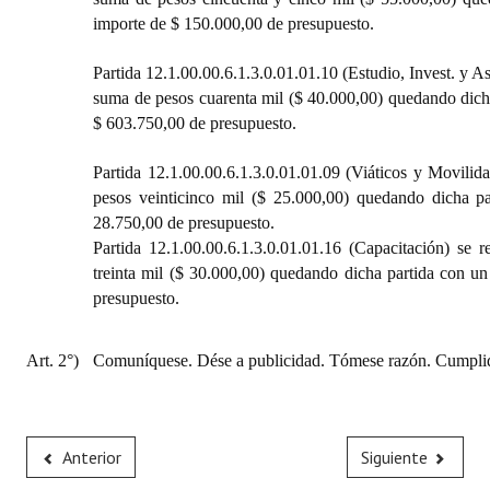
Huéspedes de Honor - Registro
importe de $ 150.000,00 de presupuesto.
Antiguos Pobladores - Registro
Partida 12.1.00.00.6.1.3.0.01.01.10 (Estudio, Invest. y As
suma de pesos cuarenta mil ($ 40.000,00) quedando dich
Reconocimientos - Registro
$ 603.750,00 de presupuesto.
Bariloche, Municipio intercultural
Partida 12.1.00.00.6.1.3.0.01.01.09 (Viáticos y Movilid
pesos veinticinco mil ($ 25.000,00) quedando dicha p
Entrega de distinciones
28.750,00 de presupuesto.
REFORMA DE LA CARTA ORGÁNICA
Partida 12.1.00.00.6.1.3.0.01.01.16 (Capacitación) se
treinta mil ($ 30.000,00) quedando dicha partida con u
presupuesto.
Art. 2°)
Comuníquese. Dése a publicidad. Tómese razón. Cumplid
Anterior
Siguiente