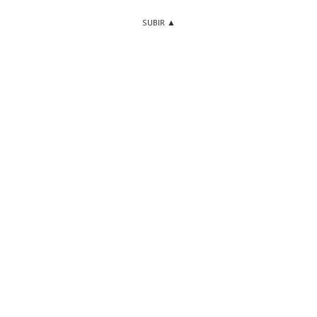
SUBIR ▲