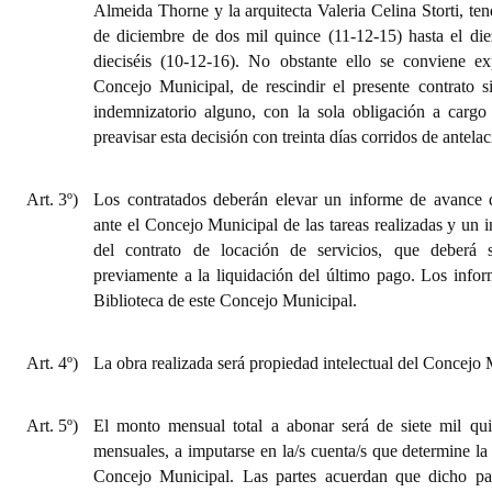
Almeida Thorne y la arquitecta Valeria Celina Storti, te
de diciembre de dos mil quince (11-12-15) hasta el di
dieciséis (10-12-16). No obstante ello se conviene ex
Concejo Municipal, de rescindir el presente contrato 
indemnizatorio alguno, con la sola obligación a carg
preavisar esta decisión con treinta días corridos de antelac
Art. 3º)
Los contratados deberán elevar un informe de avance 
ante el Concejo Municipal de las tareas realizadas y un i
del contrato de locación de servicios, que deberá s
previamente a la liquidación del último pago. Los infor
Biblioteca de este Concejo Municipal.
Art. 4º)
La obra realizada será propiedad intelectual del Concejo 
Art. 5º)
El monto mensual total a abonar será de siete mil qui
mensuales, a imputarse en la/s cuenta/s que determine 
Concejo Municipal. Las partes acuerdan que dicho pa