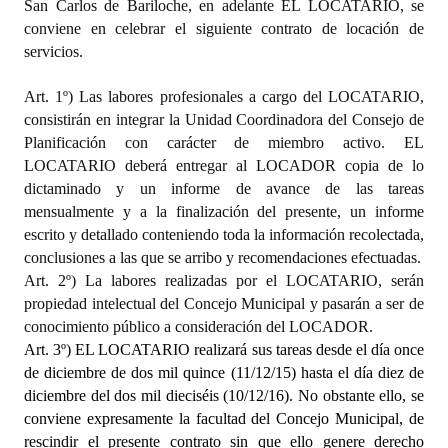
San Carlos de Bariloche, en adelante EL LOCATARIO, se
conviene en celebrar el siguiente contrato de locación de
servicios.
Art. 1º) Las labores profesionales a cargo del LOCATARIO,
consistirán en integrar la Unidad Coordinadora del Consejo de
Planificación con carácter de miembro activo. EL
LOCATARIO deberá entregar al LOCADOR copia de lo
dictaminado y un informe de avance de las tareas
mensualmente y a la finalización del presente, un informe
escrito y detallado conteniendo toda la información recolectada,
conclusiones a las que se arribo y recomendaciones efectuadas.
Art. 2º) La labores realizadas por el LOCATARIO, serán
propiedad intelectual del Concejo Municipal y pasarán a ser de
conocimiento público a consideración del LOCADOR.
Art. 3º) EL LOCATARIO realizará sus tareas desde el día once
de diciembre de dos mil quince (11/12/15) hasta el día diez de
diciembre del dos mil dieciséis (10/12/16). No obstante ello, se
conviene expresamente la facultad del Concejo Municipal, de
rescindir el presente contrato sin que ello genere derecho