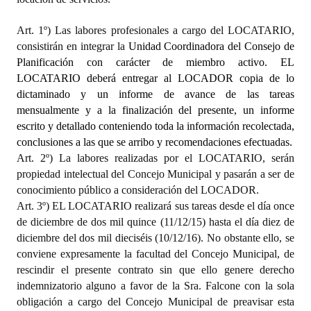
Art. 1º) Las labores profesionales a cargo del LOCATARIO,
consistirán en integrar la
Unidad Coordinadora del Consejo de
Planificación con carácter de miembro activo. EL
LOCATARIO deberá entregar al LOCADOR copia de lo
dictaminado y un informe de avance de las tareas
mensualmente y a la finalización del presente, un informe
escrito y detallado conteniendo toda la información recolectada,
conclusiones a las que se arribo y recomendaciones efectuadas.
Art. 2º) La labores realizadas por el LOCATARIO, serán
propiedad intelectual del Concejo Municipal y pasarán a ser de
conocimiento público a consideración del LOCADOR.
Art. 3º) EL LOCATARIO realizará sus tareas desde el día once
de diciembre de dos mil quince (11/12/15) hasta el día diez de
diciembre del dos mil dieciséis (10/12/16). No obstante ello, se
conviene expresamente la facultad del Concejo Municipal, de
rescindir el presente contrato sin que ello genere derecho
indemnizatorio alguno a favor de la Sra. Falcone con la sola
obligación a cargo del Concejo Municipal de preavisar esta