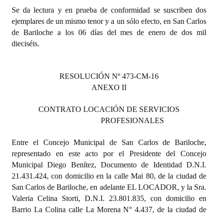
Se da lectura y en prueba de conformidad se suscriben dos
ejemplares de un mismo tenor y a un sólo efecto, en San Carlos
de Bariloche a los 06 días del mes de enero de dos mil
dieciséis.
RESOLUCIÓN Nº 473-CM-16
ANEXO II
CONTRATO LOCACIÓN DE SERVICIOS
PROFESIONALES
Entre el Concejo Municipal de San Carlos de Bariloche,
representado en este acto por el Presidente del Concejo
Municipal Diego Benítez, Documento de Identidad D.N.I.
21.431.424, con domicilio en la calle Mai 80, de la ciudad de
San Carlos de Bariloche, en adelante EL LOCADOR, y la Sra.
Valeria Celina Storti
, D.N.I. 23.801.835, con domicilio en
Barrio La Colina calle La Morena N° 4.437, de la ciudad de