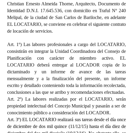
Christian Ernesto Almeida Thorne, Arquitecto, Documento de
Identidad D.N.I. 17.645.536, con domicilio en Traful Nº 240
Melipal, de la ciudad de San Carlos de Bariloche, en adelante
EL LOCATARIO, se conviene en celebrar el siguiente contrato
de locación de servicios.
Art. 1º) Las labores profesionales a cargo del LOCATARIO,
consistirán en integrar la Unidad Coordinadora del Consejo de
Planificación con carácter de miembro activo. EL
LOCATARIO deberá entregar al LOCADOR copia de lo
dictaminado y un informe de avance de las tareas
mensualmente y a la finalización del presente, un informe
escrito y detallado conteniendo toda la información recolectada,
conclusiones a las que se arribo y recomendaciones efectuadas.
Art. 2º) La labores realizadas por el LOCATARIO, serán
propiedad intelectual del Concejo Municipal y pasarán a ser de
conocimiento público a consideración del LOCADOR.
Art. 3º) EL LOCATARIO realizará sus tareas desde el día once
de diciembre de dos mil quince (11/12/15) hasta el día diez de