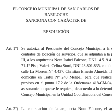
EL CONCEJO MUNICIPAL DE SAN CARLOS DE
BARILOCHE
SANCIONA CON CARÁCTER DE
RESOLUCIÓN
Art. 1°)
Se autoriza al Presidente del Concejo Municipal a la 
contratos de locación de servicios, que se adjuntan a la
III, a los arquitectos Nora Isabel Falcone, DNI 14.519.4
71-1º Piso, Valeria Celina Storti, DNI 23.801.835, con d
calle La Morena N° 4.437, Christian Ernesto Almeida 
domicilio en Traful Nº 240 Melipal, para que realice
previsto en el punto 17.2 de la Ordenanza 418-CM-94
asesoramiento que se le requiera, de acuerdo a lo determi
Concejo Municipal en la Unidad Coordinadora del Consej
Art. 2°)
La contratación de la arquitecta Nora Falcone, el ar