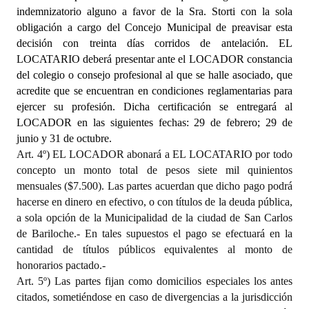
indemnizatorio alguno a favor de la Sra.
Storti
con la sola
obligación a cargo del Concejo Municipal de preavisar esta
decisión con treinta días corridos de antelación. EL
LOCATARIO deberá presentar ante el LOCADOR constancia
del colegio o consejo profesional al que se halle asociado, que
acredite que se encuentran en condiciones reglamentarias para
ejercer su profesión. Dicha certificación se entregará al
LOCADOR en las siguientes fechas: 29 de febrero; 29 de
junio y 31 de octubre.
Art. 4º) EL LOCADOR abonará a EL LOCATARIO por todo
concepto un monto total de pesos siete mil quinientos
mensuales ($7.500). Las partes acuerdan que dicho pago podrá
hacerse en dinero en efectivo, o con títulos de la deuda pública,
a sola opción de la Municipalidad de la ciudad de San Carlos
de Bariloche.- En tales supuestos el pago se efectuará en la
cantidad de títulos públicos equivalentes al monto de
honorarios pactado.-
Art. 5º) Las partes fijan como domicilios especiales los antes
citados, sometiéndose en caso de divergencias a la jurisdicción