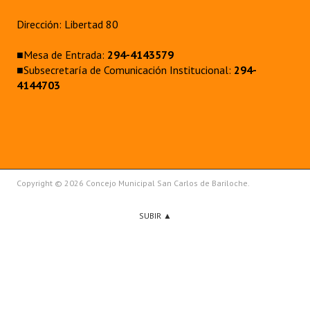
Dirección: Libertad 80
■Mesa de Entrada:
294-4143579
■Subsecretaría de Comunicación Institucional:
294-
4144703
Copyright © 2026 Concejo Municipal San Carlos de Bariloche.
SUBIR ▲