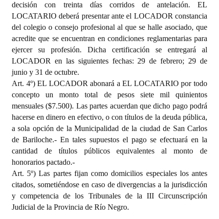
decisión con treinta días corridos de antelación. EL
LOCATARIO deberá presentar ante el LOCADOR constancia
del colegio o consejo profesional al que se halle asociado, que
acredite que se encuentran en condiciones reglamentarias para
ejercer su profesión. Dicha certificación se entregará al
LOCADOR en las siguientes fechas: 29 de febrero; 29 de
junio y 31 de octubre.
Art. 4º) EL LOCADOR abonará a EL LOCATARIO por todo
concepto un monto total de pesos siete mil quinientos
mensuales ($7.500). Las partes acuerdan que dicho pago podrá
hacerse en dinero en efectivo, o con títulos de la deuda pública,
a sola opción de la Municipalidad de la ciudad de San Carlos
de Bariloche.- En tales supuestos el pago se efectuará en la
cantidad de títulos públicos equivalentes al monto de
honorarios pactado.-
Art. 5º) Las partes fijan como domicilios especiales los antes
citados, sometiéndose en caso de divergencias a la jurisdicción
y competencia de los Tribunales de la III Circunscripción
Judicial de la Provincia de Río Negro.