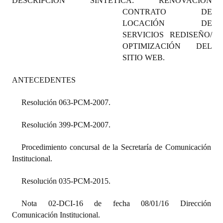
DESCRIPCIÓN SINTÉTICA:
RENOVACIÓN
Programas
CONTRATO DE
LOCACIÓN DE
LEGISLACIÓN
SERVICIOS REDISEÑO/
OPTIMIZACIÓN DEL
Constitución Nacional
SITIO WEB.
Constitución Provincial
ANTECEDENTES
Carta Orgánica 2007
Resolución 063-PCM-2007.
Reglamento Interno
Resolución 399-PCM-2007.
Digesto
Procedimiento concursal de la Secretaría de Comunicación
Organigrama
Institucional.
DOCUMENTOS
Resolución 035-PCM-2015.
Informes de Gestión
Nota 02-DCI-16 de fecha 08/01/16 Dirección
Comunicación Institucional.
Proyectos Presentados