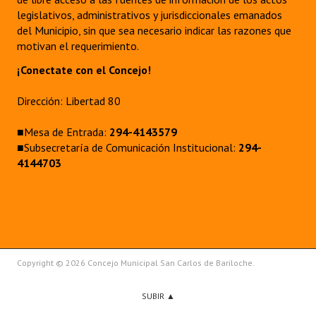
legislativos, administrativos y jurisdiccionales emanados
del Municipio, sin que sea necesario indicar las razones que
motivan el requerimiento.
¡Conectate con el Concejo!
Dirección: Libertad 80
■Mesa de Entrada:
294-4143579
■Subsecretaría de Comunicación Institucional:
294-
4144703
Copyright © 2026 Concejo Municipal San Carlos de Bariloche.
SUBIR ▲