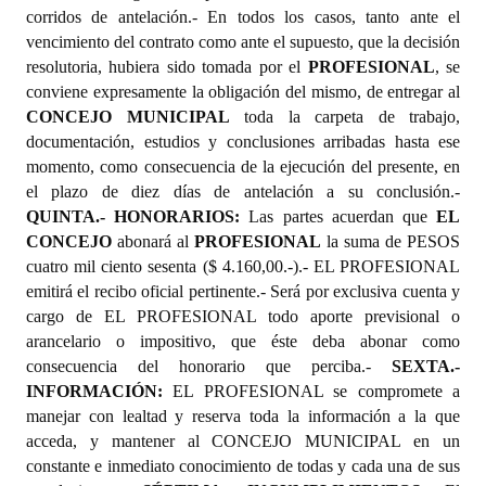
corridos de antelación.- En todos los casos, tanto ante el
vencimiento del contrato como ante el supuesto, que la decisión
resolutoria, hubiera sido tomada por el
PROFESIONAL
, se
conviene expresamente la obligación del mismo, de entregar al
CONCEJO MUNICIPAL
toda la carpeta de trabajo,
documentación, estudios y conclusiones arribadas hasta ese
momento, como consecuencia de la ejecución del presente, en
el plazo de diez días de antelación a su conclusión.-
QUINTA.- HONORARIOS:
Las partes acuerdan que
EL
CONCEJO
abonará al
PROFESIONAL
la suma de PESOS
cuatro mil ciento sesenta ($ 4.160,00.-).- EL PROFESIONAL
emitirá el recibo oficial pertinente.- Será por exclusiva cuenta y
cargo de EL PROFESIONAL todo aporte previsional o
arancelario o impositivo, que éste deba abonar como
consecuencia del honorario que perciba.-
SEXTA.-
INFORMACIÓN:
EL PROFESIONAL se compromete a
manejar con lealtad y reserva toda la información a la que
acceda, y mantener al CONCEJO MUNICIPAL en un
constante e inmediato conocimiento de todas y cada una de sus