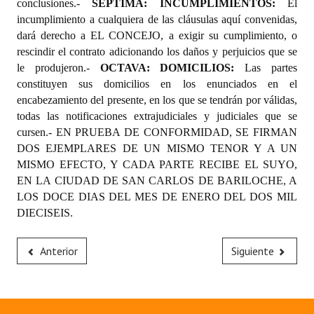
conclusiones.-
SÉPTIMA: INCUMPLIMIENTOS:
El
incumplimiento a cualquiera de las cláusulas aquí convenidas,
dará derecho a EL CONCEJO, a exigir su cumplimiento, o
rescindir el contrato adicionando los daños y perjuicios que se
le produjeron.-
OCTAVA: DOMICILIOS:
Las partes
constituyen sus domicilios en los enunciados en el
encabezamiento del presente, en los que se tendrán por válidas,
todas las notificaciones extrajudiciales y judiciales que se
cursen.- EN PRUEBA DE CONFORMIDAD, SE FIRMAN
DOS EJEMPLARES DE UN MISMO TENOR Y A UN
MISMO EFECTO, Y CADA PARTE RECIBE EL SUYO,
EN LA CIUDAD DE SAN CARLOS DE BARILOCHE, A
LOS DOCE DIAS DEL MES DE ENERO DEL DOS MIL
DIECISEIS.
Anterior
Siguiente