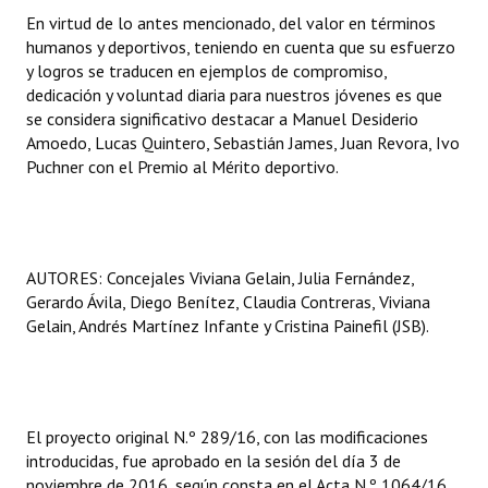
En virtud de lo antes mencionado, del valor en términos
humanos y deportivos, teniendo en cuenta que su esfuerzo
y logros se traducen en ejemplos de compromiso,
dedicación y voluntad diaria para nuestros jóvenes es que
se considera significativo destacar a Manuel Desiderio
Amoedo, Lucas Quintero, Sebastián James, Juan Revora, Ivo
Puchner con el Premio al Mérito deportivo.
AUTORES: Concejales Viviana Gelain, Julia Fernández,
Gerardo Ávila, Diego Benítez, Claudia Contreras, Viviana
Gelain, Andrés Martínez Infante y Cristina Painefil (JSB).
El proyecto original N.º 289/16, con las modificaciones
introducidas, fue aprobado en la sesión del día 3 de
noviembre de 2016, según consta en el Acta N.º 1064/16.