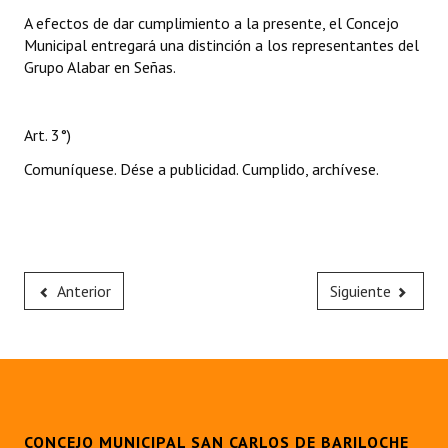
A efectos de dar cumplimiento a la presente, el Concejo
Municipal entregará una distinción a los representantes del
Grupo Alabar en Señas.
Art. 3°)
Comuníquese. Dése a publicidad. Cumplido, archívese.
Anterior
Siguiente
CONCEJO MUNICIPAL SAN CARLOS DE BARILOCHE