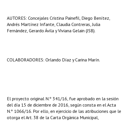
AUTORES: Concejales Cristina Painefil, Diego Benítez,
Andrés Martínez Infante, Claudia Contreras, Julia
Fernández, Gerardo Ávila y Viviana Gelain (JSB).
COLABORADORES: Orlando Díaz y Carina Marín.
El proyecto original N.º 341/16, fue aprobado en la sesión
del día 15 de diciembre de 2016, según consta en el Acta
N.º 1066/16. Por ello, en ejercicio de las atribuciones que le
otorga el Art. 38 de la Carta Orgánica Municipal,