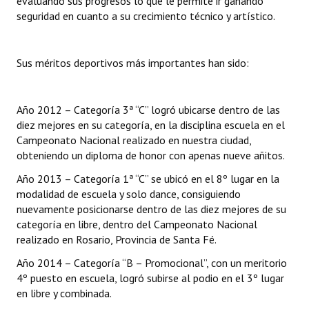
evaluando sus progresos lo que le permite ir ganando
seguridad en cuanto a su crecimiento técnico y artístico.
Sus méritos deportivos más importantes han sido:
Año 2012 – Categoría 3ª “C” logró ubicarse dentro de las
diez mejores en su categoría, en la disciplina escuela en el
Campeonato Nacional realizado en nuestra ciudad,
obteniendo un diploma de honor con apenas nueve añitos.
Año 2013 – Categoría 1ª “C” se ubicó en el 8º lugar en la
modalidad de escuela y solo dance, consiguiendo
nuevamente posicionarse dentro de las diez mejores de su
categoría en libre, dentro del Campeonato Nacional
realizado en Rosario, Provincia de Santa Fé.
Año 2014 – Categoría “B – Promocional”, con un meritorio
4º puesto en escuela, logró subirse al podio en el 3º lugar
en libre y combinada.