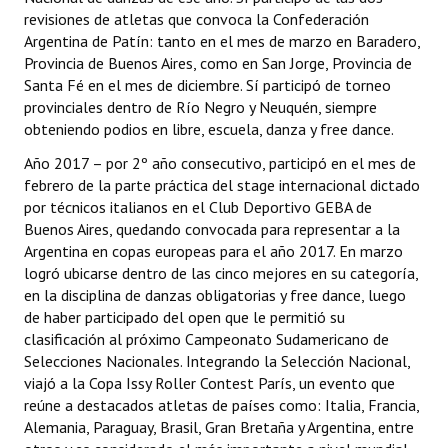
revisiones de atletas que convoca la Confederación
Argentina de Patín: tanto en el mes de marzo en Baradero,
Provincia de Buenos Aires, como en San Jorge, Provincia de
Santa Fé en el mes de diciembre. Sí participó de torneo
provinciales dentro de Río Negro y Neuquén, siempre
obteniendo podios en libre, escuela, danza y free dance.
Año 2017 – por 2º año consecutivo, participó en el mes de
febrero de la parte práctica del stage internacional dictado
por técnicos italianos en el Club Deportivo GEBA de
Buenos Aires, quedando convocada para representar a la
Argentina en copas europeas para el año 2017. En marzo
logró ubicarse dentro de las cinco mejores en su categoría,
en la disciplina de danzas obligatorias y free dance, luego
de haber participado del open que le permitió su
clasificación al próximo Campeonato Sudamericano de
Selecciones Nacionales. Integrando la Selección Nacional,
viajó a la Copa Issy Roller Contest París, un evento que
reúne a destacados atletas de países como: Italia, Francia,
Alemania, Paraguay, Brasil, Gran Bretaña y Argentina, entre