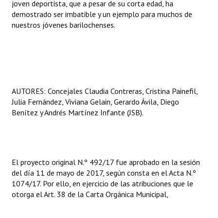
joven deportista, que a pesar de su corta edad, ha
demostrado ser imbatible y un ejemplo para muchos de
nuestros jóvenes barilochenses.
AUTORES: Concejales Claudia Contreras, Cristina Painefil,
Julia Fernández, Viviana Gelain, Gerardo Ávila, Diego
Benítez y Andrés Martínez Infante (JSB).
El proyecto original N.º 492/17 fue aprobado en la sesión
del día 11 de mayo de 2017, según consta en el Acta N.º
1074/17. Por ello, en ejercicio de las atribuciones que le
otorga el Art. 38 de la Carta Orgánica Municipal,