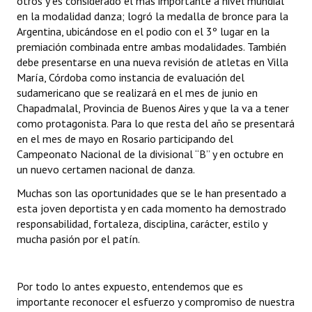
otros y es considerado el más importante a nivel mundial
en la modalidad danza; logró la medalla de bronce para la
Argentina, ubicándose en el podio con el 3º lugar en la
premiación combinada entre ambas modalidades. También
debe presentarse en una nueva revisión de atletas en Villa
María, Córdoba como instancia de evaluación del
sudamericano que se realizará en el mes de junio en
Chapadmalal, Provincia de Buenos Aires y que la va a tener
como protagonista. Para lo que resta del año se presentará
en el mes de mayo en Rosario participando del
Campeonato Nacional de la divisional “B” y en octubre en
un nuevo certamen nacional de danza.
Muchas son las oportunidades que se le han presentado a
esta joven deportista y en cada momento ha demostrado
responsabilidad, fortaleza, disciplina, carácter, estilo y
mucha pasión por el patín.
Por todo lo antes expuesto, entendemos que es
importante reconocer el esfuerzo y compromiso de nuestra