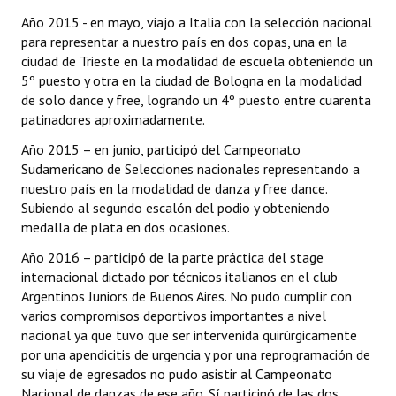
Año 2015 - en mayo, viajo a Italia con la selección nacional
para representar a nuestro país en dos copas, una en la
ciudad de Trieste en la modalidad de escuela obteniendo un
5º puesto y otra en la ciudad de Bologna en la modalidad
de solo dance y free, logrando un 4º puesto entre cuarenta
patinadores aproximadamente.
Año 2015 – en junio, participó del Campeonato
Sudamericano de Selecciones nacionales representando a
nuestro país en la modalidad de danza y free dance.
Subiendo al segundo escalón del podio y obteniendo
medalla de plata en dos ocasiones.
Año 2016 – participó de la parte práctica del stage
internacional dictado por técnicos italianos en el club
Argentinos Juniors de Buenos Aires. No pudo cumplir con
varios compromisos deportivos importantes a nivel
nacional ya que tuvo que ser intervenida quirúrgicamente
por una apendicitis de urgencia y por una reprogramación de
su viaje de egresados no pudo asistir al Campeonato
Nacional de danzas de ese año. Sí participó de las dos