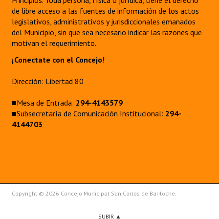
Principios. Toda persona, física o jurídica, tiene el derecho
de libre acceso a las fuentes de información de los actos
legislativos, administrativos y jurisdiccionales emanados
del Municipio, sin que sea necesario indicar las razones que
motivan el requerimiento.
¡Conectate con el Concejo!
Dirección: Libertad 80
■Mesa de Entrada:
294-4143579
■Subsecretaría de Comunicación Institucional:
294-
4144703
Copyright © 2026 Concejo Municipal San Carlos de Bariloche.
SUBIR ▲