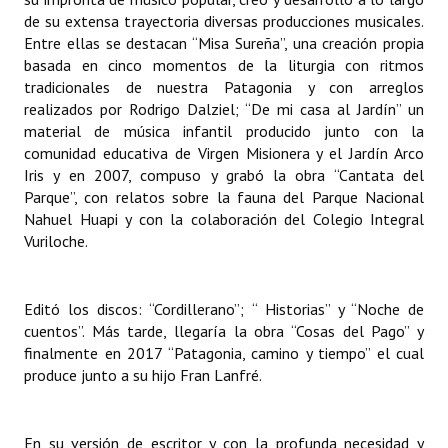
de su extensa trayectoria diversas producciones musicales.
Entre ellas se destacan “Misa Sureña”, una creación propia
basada en cinco momentos de la liturgia con ritmos
tradicionales de nuestra Patagonia y con arreglos
realizados por Rodrigo Dalziel; “De mi casa al Jardín” un
material de música infantil producido junto con la
comunidad educativa de Virgen Misionera y el Jardín Arco
Iris y en 2007, compuso y grabó la obra “Cantata del
Parque”, con relatos sobre la fauna del Parque Nacional
Nahuel Huapi y con la colaboración del Colegio Integral
Vuriloche.
Editó los discos: “Cordillerano”; “ Historias” y “Noche de
cuentos”. Más tarde, llegaría la obra “Cosas del Pago” y
finalmente en 2017 “Patagonia, camino y tiempo” el cual
produce junto a su hijo Fran Lanfré.
En su versión de escritor y con la profunda necesidad y