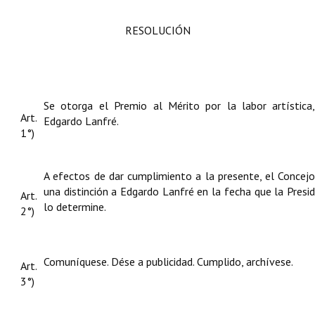
RESOLUCIÓN
Se otorga el Premio al Mérito por la labor artística,
Art.
Edgardo Lanfré.
1°)
A efectos de dar cumplimiento a la presente, el Concejo
una distinción a Edgardo Lanfré en la fecha que la Presi
Art.
lo determine.
2°)
Comuníquese. Dése a publicidad. Cumplido, archívese.
Art.
3°)