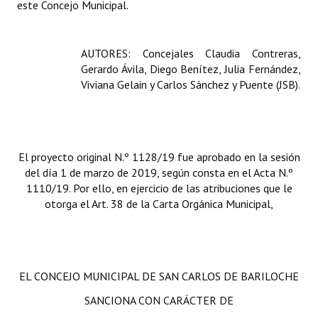
este Concejo Municipal.
AUTORES: Concejales Claudia Contreras,
Gerardo Ávila, Diego Benítez, Julia Fernández,
Viviana Gelain y Carlos Sánchez y Puente (JSB).
El proyecto original N.º 1128/19 fue aprobado en la sesión
del día 1 de marzo de 2019, según consta en el Acta N.º
1110/19. Por ello, en ejercicio de las atribuciones que le
otorga el Art. 38 de la Carta Orgánica Municipal,
EL CONCEJO MUNICIPAL DE SAN CARLOS DE BARILOCHE
SANCIONA CON CARÁCTER DE