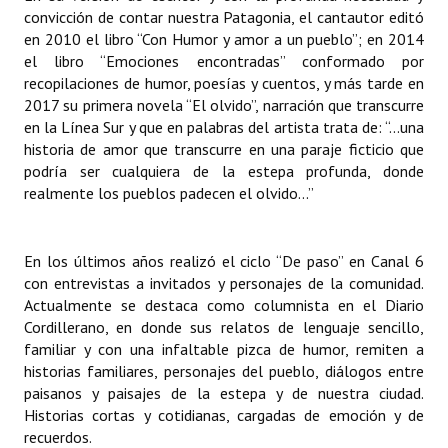
convicción de contar nuestra Patagonia, el cantautor editó
en 2010 el libro “Con Humor y amor a un pueblo”; en 2014
el libro “Emociones encontradas” conformado por
recopilaciones de humor, poesías y cuentos, y más tarde en
2017 su primera novela “El olvido”, narración que transcurre
en la Línea Sur y que en palabras del artista trata de: “...una
historia de amor que transcurre en una paraje ficticio que
podría ser cualquiera de la estepa profunda, donde
realmente los pueblos padecen el olvido...”
En los últimos años realizó el ciclo “De paso” en Canal 6
con entrevistas a invitados y personajes de la comunidad.
Actualmente se destaca como columnista en el Diario
Cordillerano, en donde sus relatos de lenguaje sencillo,
familiar y con una infaltable pizca de humor, remiten a
historias familiares, personajes del pueblo, diálogos entre
paisanos y paisajes de la estepa y de nuestra ciudad.
Historias cortas y cotidianas, cargadas de emoción y de
recuerdos.