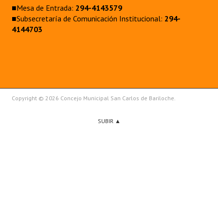
■Mesa de Entrada:
294-4143579
■Subsecretaría de Comunicación Institucional:
294-
4144703
Copyright © 2026 Concejo Municipal San Carlos de Bariloche.
SUBIR ▲