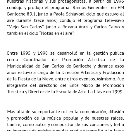
nuestras historias y sus protagonistas, a partir de 1996
condujo y produjo el programa “Ramos Generales” en FM
Bariloche 89.1, junto a Paola Schiavoni, ciclo que estuvo al
aire durante trece años; condujo el programa televisivo
“Viejo San Carlos” junto a Roxana Arazi y Carlos Calvo y
también el ciclo “Notas en el aire”.
Entre 1995 y 1998 se desarrolló en la gestión pública
como Coordinador de Promoción Artística de la
Municipalidad de San Carlos de Bariloche y durante esos
años estuvo a cargo de la Dirección Artística y Producción
de la Fiesta de la Nieve, entre otros eventos. Asimismo, fue
integrante del directorio del Ente Mixto de Promoción
Turística y Director de la Escuela de Arte La Llave en 1999.
Más allá de su importante rol en la comunicación, difusión
y promoción de la música popular y de nuestras raíces,
Lanfré, como autor y compositor de sus canciones y fiel a
su impronta de músico popular, creó y desarrolló a lo largo