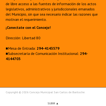
de libre acceso a las fuentes de información de los actos
legislativos, administrativos y jurisdiccionales emanados
del Municipio, sin que sea necesario indicar las razones que
motivan el requerimiento.
¡Conectate con el Concejo!
Dirección: Libertad 80
■Mesa de Entrada:
294-4143579
■Subsecretaría de Comunicación Institucional:
294-
4144703
Copyright © 2026 Concejo Municipal San Carlos de Bariloche.
SUBIR ▲