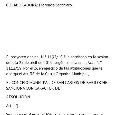
COLABORADORA: Florencia Secchiaro.
El proyecto original N.º 1192/19 fue aprobado en la sesión
del día 25 de abril de 2019, según consta en el Acta N.º
1112/19. Por ello, en ejercicio de las atribuciones que le
otorga el Art. 38 de la Carta Orgánica Municipal,
EL CONCEJO MUNICIPAL DE SAN CARLOS DE BARILOCHE
SANCIONA CON CARÁCTER DE
RESOLUCIÓN
Art. 1°)
Se otorga el Premio al Mérito educativo y comunitario a