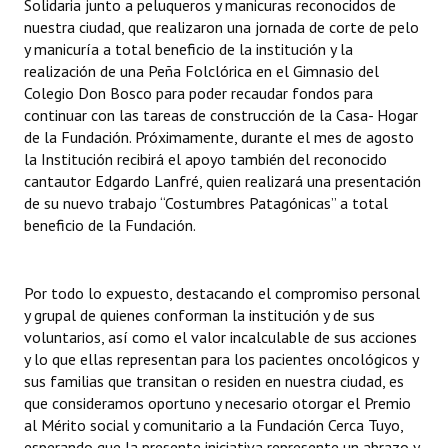
Solidaria junto a peluqueros y manicuras reconocidos de
nuestra ciudad, que realizaron una jornada de corte de pelo
y manicuría a total beneficio de la institución y la
realización de una Peña Folclórica en el Gimnasio del
Colegio Don Bosco para poder recaudar fondos para
continuar con las tareas de construcción de la Casa- Hogar
de la Fundación. Próximamente, durante el mes de agosto
la Institución recibirá el apoyo también del reconocido
cantautor Edgardo Lanfré, quien realizará una presentación
de su nuevo trabajo “Costumbres Patagónicas” a total
beneficio de la Fundación.
Por todo lo expuesto, destacando el compromiso personal
y grupal de quienes conforman la institución y de sus
voluntarios, así como el valor incalculable de sus acciones
y lo que ellas representan para los pacientes oncológicos y
sus familias que transitan o residen en nuestra ciudad, es
que consideramos oportuno y necesario otorgar el Premio
al Mérito social y comunitario a la Fundación Cerca Tuyo,
esperando que la presente iniciativa represente un abrazo y