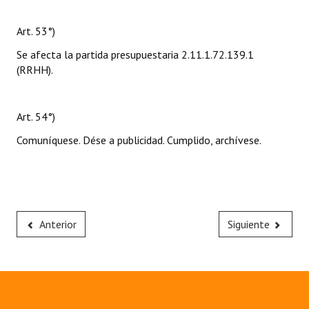
Art. 53°)
Se afecta la partida presupuestaria 2.11.1.72.139.1
(RRHH).
Art. 54°)
Comuníquese. Dése a publicidad. Cumplido, archívese.
Anterior
Siguiente