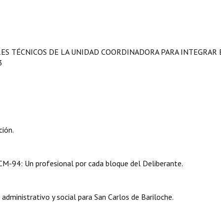
RES TÉCNICOS DE LA UNIDAD COORDINADORA PARA INTEGRAR 
3
ión.
-94: Un profesional por cada bloque del Deliberante.
ministrativo y social para San Carlos de Bariloche.