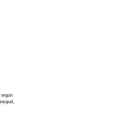
, según
nicipal,