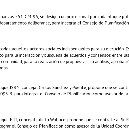
denanzas 551-CM-96, se designa un profesional por cada bloque pol
 departamento deliberante, para integrar el Consejo de Planificaci
 todos aquellos actores sociales indispensables para su ejecución. E
to para la interacción y búsqueda de acuerdos y consensos entre la
a comunidad, para la realización de propuestas, su análisis, aprobaci
anas.
oque JSRN, concejal Carlos Sánchez y Puente, propone que se contr
093-3, para integrar el Consejo de Planificación como asesor de la
que FdT, concejal Julieta Wallace, propone que se contrate al Sr. R
egrar el Consejo de Planificación como asesor de la Unidad Coordi