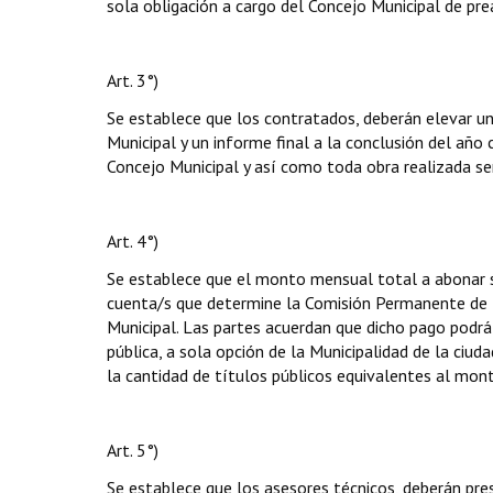
sola obligación a cargo del Concejo Municipal de prea
Art. 3°)
Se establece que los contratados, deberán elevar un
Municipal y un informe final a la conclusión del año 
Concejo Municipal y así como toda obra realizada se
Art. 4°)
Se establece que el monto mensual total a abonar s
cuenta/s que determine la Comisión Permanente de 
Municipal. Las partes acuerdan que dicho pago podrá 
pública, a sola opción de la Municipalidad de la ciu
la cantidad de títulos públicos equivalentes al mon
Art. 5°)
Se establece que los asesores técnicos, deberán pr