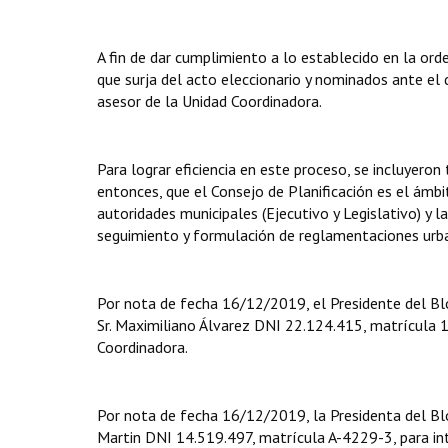
A fin de dar cumplimiento a lo establecido en la or
que surja del acto eleccionario y nominados ante el
asesor de la Unidad Coordinadora.
Para lograr eficiencia en este proceso, se incluyeron
entonces, que el Consejo de Planificación es el ámbi
autoridades municipales (Ejecutivo y Legislativo) y l
seguimiento y formulación de reglamentaciones urb
Por nota de fecha 16/12/2019, el Presidente del Bl
Sr. Maximiliano Álvarez DNI 22.124.415, matrícula 1
Coordinadora.
Por nota de fecha 16/12/2019, la Presidenta del Blo
Martin DNI 14.519.497, matrícula A-4229-3, para int