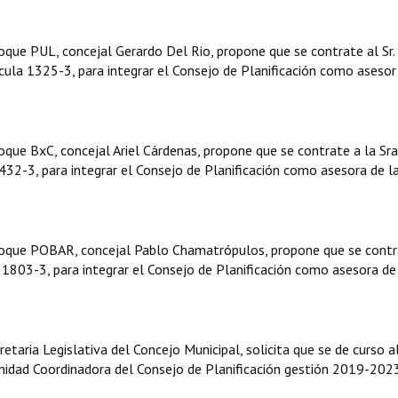
que PUL, concejal Gerardo Del Rio, propone que se contrate al Sr.
ula 1325-3, para integrar el Consejo de Planificación como asesor
que BxC, concejal Ariel Cárdenas, propone que se contrate a la Sra
32-3, para integrar el Consejo de Planificación como asesora de l
loque POBAR, concejal Pablo Chamatrópulos, propone que se contr
1803-3, para integrar el Consejo de Planificación como asesora de
aria Legislativa del Concejo Municipal, solicita que se de curso a
Unidad Coordinadora del Consejo de Planificación gestión 2019-202