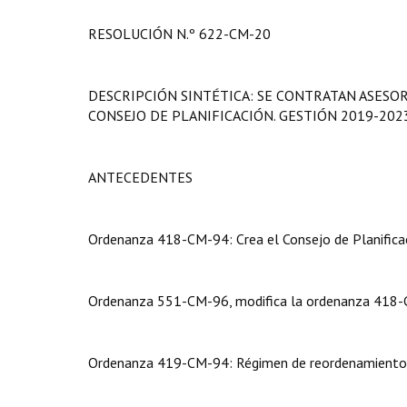
RESOLUCIÓN N.º 622-CM-20
DESCRIPCIÓN SINTÉTICA: SE CONTRATAN ASESO
CONSEJO DE PLANIFICACIÓN. GESTIÓN 2019-202
ANTECEDENTES
Ordenanza 418-CM-94: Crea el Consejo de Planificac
Ordenanza 551-CM-96, modifica la ordenanza 418-CM
Ordenanza 419-CM-94: Régimen de reordenamiento ad