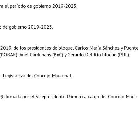
ra el período de gobierno 2019-2023.
odo de gobierno 2019-2023.
19, de los presidentes de bloque, Carlos María Sánchez y Puent
(POBAR); Ariel Cárdenans (BxC) y Gerardo Del Río bloque (PUL).
Legislativa del Concejo Municipal.
 firmada por el Vicepresidente Primero a cargo del Concejo Munici