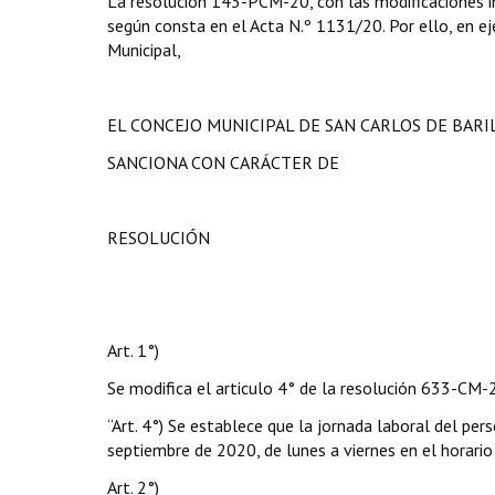
La resolución 143-PCM-20, con las modificaciones in
según consta en el Acta N.º 1131/20. Por ello, en eje
Municipal,
EL CONCEJO MUNICIPAL DE SAN CARLOS DE BAR
SANCIONA CON CARÁCTER DE
RESOLUCIÓN
Art. 1°)
Se modifica el articulo 4° de la resolución 633-CM-
“Art. 4°) Se establece que la jornada laboral del pe
septiembre de 2020, de lunes a viernes en el horario
Art. 2°)