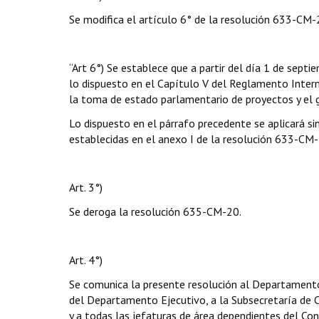
Se modifica el artículo 6° de la resolución 633-CM-
“Art 6°) Se establece que a partir del día 1 de sept
lo dispuesto en el Capítulo V del Reglamento Inter
la toma de estado parlamentario de proyectos y el g
Lo dispuesto en el párrafo precedente se aplicará sin
establecidas en el anexo I de la resolución 633-CM-
Art. 3°)
Se deroga la resolución 635-CM-20.
Art. 4°)
Se comunica la presente resolución al Departament
del Departamento Ejecutivo, a la Subsecretaría de C
y a todas las jefaturas de área dependientes del Con