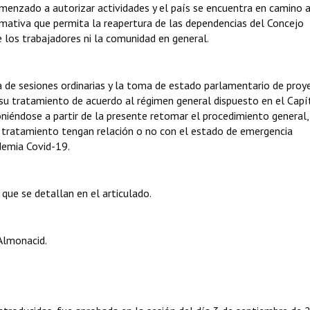
omenzado a autorizar actividades y el país se encuentra en camino 
mativa que permita la reapertura de las dependencias del Concejo
de los trabajadores ni la comunidad en general.
 de sesiones ordinarias y la toma de estado parlamentario de pro
a su tratamiento de acuerdo al régimen general dispuesto en el Capí
iéndose a partir de la presente retomar el procedimiento general, 
u tratamiento tengan relación o no con el estado de emergencia
demia Covid-19.
que se detallan en el articulado.
Almonacid.