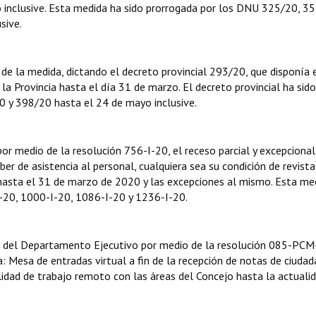
inclusive. Esta medida ha sido prorrogada por los DNU 325/20, 35
sive.
 de la medida, dictando el decreto provincial 293/20, que disponía 
la Provincia hasta el día 31 de marzo. El decreto provincial ha sido
 y 398/20 hasta el 24 de mayo inclusive.
or medio de la resolución 756-I-20, el receso parcial y excepcional
er de asistencia al personal, cualquiera sea su condición de revista
 hasta el 31 de marzo de 2020 y las excepciones al mismo. Esta me
I-20, 1000-I-20, 1086-I-20 y 1236-I-20.
n del Departamento Ejecutivo por medio de la resolución 085-PCM-
: Mesa de entradas virtual a fin de la recepción de notas de ciudad
dad de trabajo remoto con las áreas del Concejo hasta la actualid