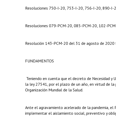
Resoluciones 750-I-20, 753-I-20, 756-I-20, 890-I-2
Resoluciones 079-PCM-20, 085-PCM-20, 102-PCM
Resolución 143-PCM-20 del 31 de agosto de 2020 fir
FUNDAMENTOS
Teniendo en cuenta que el decreto de Necesidad y U
la ley 27541, por el plazo de un año, en virtud de 
Organización Mundial de la Salud.
Ante el agravamiento acelerado de la pandemia, el P
implementar el aislamiento social, preventivo y obl