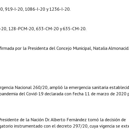
0, 919-I-20, 1086-I-20 y 1236-I-20.
-20, 128-PCM-20, 633-CM-20 y 635-CM-20.
mada por la Presidenta del Concejo Municipal, Natalia Almonacid
rgencia Nacional 260/20, amplió la emergencia sanitaria estableci
la pandemia del Covid-19 declarada con fecha 11 de marzo de 2020 p
residente de la Nación Dr. Alberto Fernández tomó la decisión de
igatorio instrumentado con el decreto 297/20, cuya vigencia se ext