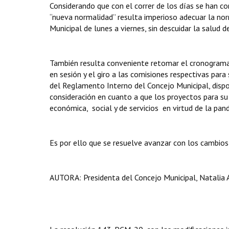
Considerando que con el correr de los días se han c
“nueva normalidad” resulta imperioso adecuar la nor
Municipal de lunes a viernes, sin descuidar la salud 
También resulta conveniente retomar el cronograma
en sesión y el giro a las comisiones respectivas par
del Reglamento Interno del Concejo Municipal, dispon
consideración en cuanto a que los proyectos para s
económica, social y de servicios en virtud de la pan
Es por ello que se resuelve avanzar con los cambios 
AUTORA: Presidenta del Concejo Municipal, Natalia 