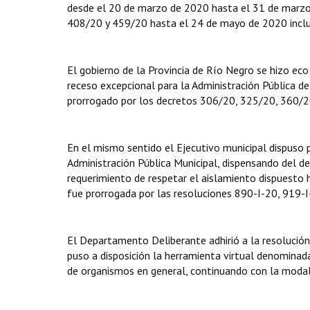
desde el 20 de marzo de 2020 hasta el 31 de marzo 
408/20 y 459/20 hasta el 24 de mayo de 2020 inclu
El gobierno de la Provincia de Río Negro se hizo eco
receso excepcional para la Administración Pública de 
prorrogado por los decretos 306/20, 325/20, 360/20
En el mismo sentido el Ejecutivo municipal dispuso p
Administración Pública Municipal, dispensando del deb
requerimiento de respetar el aislamiento dispuesto
fue prorrogada por las resoluciones 890-I-20, 919-
El Departamento Deliberante adhirió a la resolució
puso a disposición la herramienta virtual denominada
de organismos en general, continuando con la modali