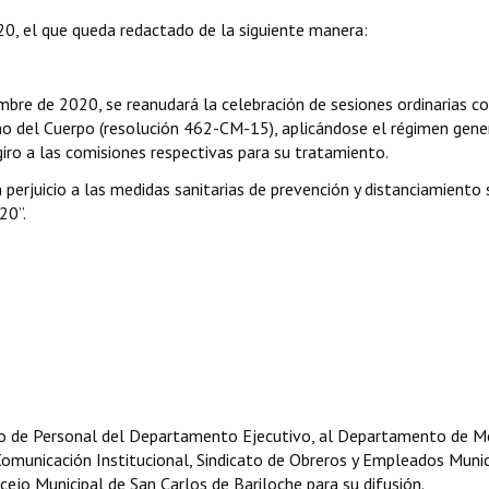
20, el que queda redactado de la siguiente manera:
iembre de 2020, se reanudará la celebración de sesiones ordinarias 
no del Cuerpo (resolución 462-CM-15), aplicándose el régimen gene
iro a las comisiones respectivas para su tratamiento.
 perjuicio a las medidas sanitarias de prevención y distanciamiento 
20”.
o de Personal del Departamento Ejecutivo, al Departamento de M
omunicación Institucional, Sindicato de Obreros y Empleados Munic
cejo Municipal de San Carlos de Bariloche para su difusión.