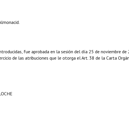
Almonacid.
ntroducidas, fue aprobada en la sesión del día 25 de noviembre de
rcicio de las atribuciones que le otorga el Art. 38 de la Carta Orgá
ILOCHE