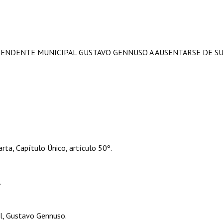
INTENDENTE MUNICIPAL GUSTAVO GENNUSO A AUSENTARSE DE S
rta, Capítulo Único, artículo 50º.
.
l, Gustavo Gennuso.