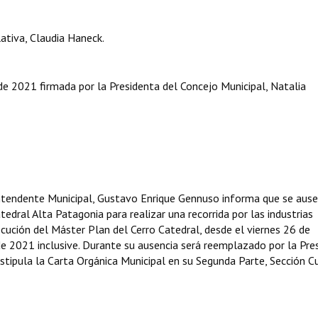
ativa, Claudia Haneck.
 2021 firmada por la Presidenta del Concejo Municipal, Natalia
Intendente Municipal, Gustavo Enrique Gennuso informa que se aus
edral Alta Patagonia para realizar una recorrida por las industrias
cución del Máster Plan del Cerro Catedral, desde el viernes 26 de
e 2021 inclusive. Durante su ausencia será reemplazado por la Pre
stipula la Carta Orgánica Municipal en su Segunda Parte, Sección C