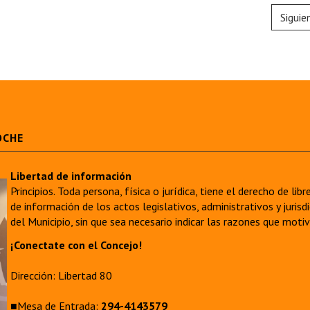
Siguie
OCHE
Libertad de información
Principios. Toda persona, física o jurídica, tiene el derecho de lib
de información de los actos legislativos, administrativos y juri
del Municipio, sin que sea necesario indicar las razones que moti
¡Conectate con el Concejo!
Dirección: Libertad 80
■Mesa de Entrada:
294-4143579