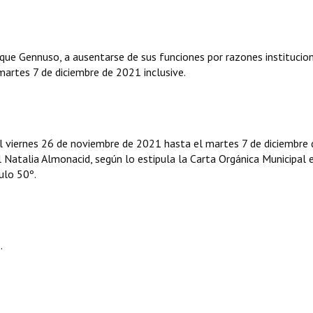
ique Gennuso, a ausentarse de sus funciones por razones institucion
artes 7 de diciembre de 2021 inclusive.
l viernes 26 de noviembre de 2021 hasta el martes 7 de diciembre 
l Natalia Almonacid, según lo estipula la Carta Orgánica Municipal 
ulo 50º.
.