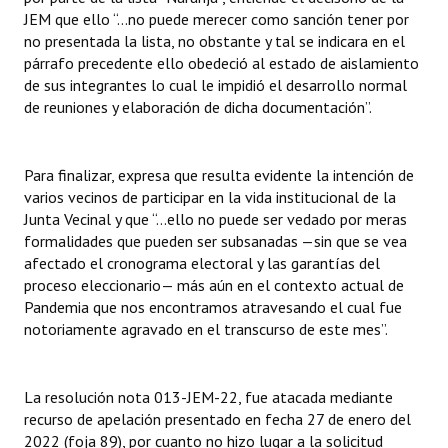
JEM que ello “…no puede merecer como sanción tener por
no presentada la lista, no obstante y tal se indicara en el
párrafo precedente ello obedeció al estado de aislamiento
de sus integrantes lo cual le impidió el desarrollo normal
de reuniones y elaboración de dicha documentación”.
Para finalizar, expresa que resulta evidente la intención de
varios vecinos de participar en la vida institucional de la
Junta Vecinal y que “…ello no puede ser vedado por meras
formalidades que pueden ser subsanadas —sin que se vea
afectado el cronograma electoral y las garantías del
proceso eleccionario— más aún en el contexto actual de
Pandemia que nos encontramos atravesando el cual fue
notoriamente agravado en el transcurso de este mes”.
La resolución nota 013-JEM-22, fue atacada mediante
recurso de apelación presentado en fecha 27 de enero del
2022 (foja 89), por cuanto no hizo lugar a la solicitud