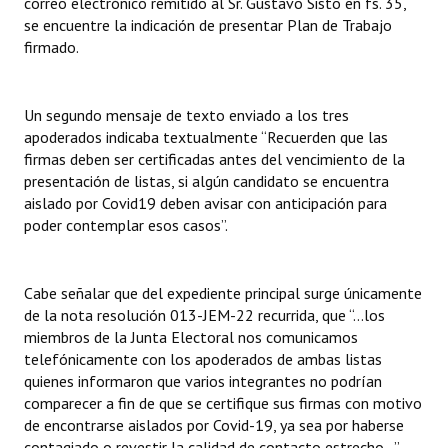
correo electrónico remitido al Sr. Gustavo Sisto en fs. 35,
se encuentre la indicación de presentar Plan de Trabajo
firmado.
Un segundo mensaje de texto enviado a los tres
apoderados indicaba textualmente “Recuerden que las
firmas deben ser certificadas antes del vencimiento de la
presentación de listas, si algún candidato se encuentra
aislado por Covid19 deben avisar con anticipación para
poder contemplar esos casos”.
Cabe señalar que del expediente principal surge únicamente
de la nota resolución 013-JEM-22 recurrida, que “…los
miembros de la Junta Electoral nos comunicamos
telefónicamente con los apoderados de ambas listas
quienes informaron que varios integrantes no podrían
comparecer a fin de que se certifique sus firmas con motivo
de encontrarse aislados por Covid-19, ya sea por haberse
contagiado o revestir la calidad de contacto estrecho…”.