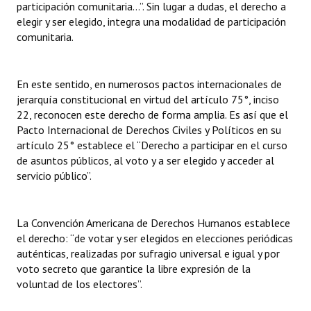
participación comunitaria…”. Sin lugar a dudas, el derecho a
elegir y ser elegido, integra una modalidad de participación
comunitaria.
En este sentido, en numerosos pactos internacionales de
jerarquía constitucional en virtud del artículo 75°, inciso
22, reconocen este derecho de forma amplia. Es así que el
Pacto Internacional de Derechos Civiles y Políticos en su
artículo 25° establece el “Derecho a participar en el curso
de asuntos públicos, al voto y a ser elegido y acceder al
servicio público”.
La Convención Americana de Derechos Humanos establece
el derecho: “de votar y ser elegidos en elecciones periódicas
auténticas, realizadas por sufragio universal e igual y por
voto secreto que garantice la libre expresión de la
voluntad de los electores”.