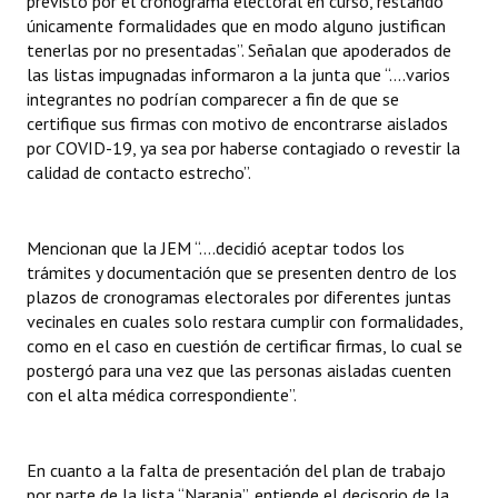
previsto por el cronograma electoral en curso, restando
únicamente formalidades que en modo alguno justifican
tenerlas por no presentadas”. Señalan que apoderados de
las listas impugnadas informaron a la junta que “....varios
integrantes no podrían comparecer a fin de que se
certifique sus firmas con motivo de encontrarse aislados
por COVID-19, ya sea por haberse contagiado o revestir la
calidad de contacto estrecho”.
Mencionan que la JEM “….decidió aceptar todos los
trámites y documentación que se presenten dentro de los
plazos de cronogramas electorales por diferentes juntas
vecinales en cuales solo restara cumplir con formalidades,
como en el caso en cuestión de certificar firmas, lo cual se
postergó para una vez que las personas aisladas cuenten
con el alta médica correspondiente”.
En cuanto a la falta de presentación del plan de trabajo
por parte de la lista “Naranja”, entiende el decisorio de la