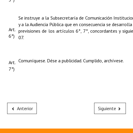
Se instruye a la Subsecretaría de Comunicación Institucio
y a la Audiencia Pública que en consecuencia se desarroll
Art.
previsiones de los artículos 6°, 7°, concordantes y sig
6°)
07.
Comuníquese. Dése a publicidad. Cumplido, archívese.
Art.
7°)
Anterior
Siguiente