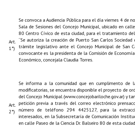
Se convoca a Audiencia Pública para el día viernes 4 de n
Sala de Sesiones del Concejo Municipal, ubicado en calle
80 Centro Cívico de esta ciudad, para el tratamiento d
“Se autoriza la creación de Puerto San Carlos Sociedad 
Art.
trámite legislativo ante el Concejo Municipal de San C
1°)
convocante es la presidenta de la Comisión de Economía,
Económico, concejala Claudia Torres.
Se informa a la comunidad que en cumplimento de 
modificatorias, se encuentra disponible el proyecto de 
del Concejo Municipal (
www.concejobariloche.gov.ar
) y ta
petición previa a través del correo electrónico
prensac
Art.
número de teléfono 294 4425127, para la extracc
2°)
interesados, en la Subsecretaría de Comunicación Instituc
en calle Paseo de la Ciencia Dr. Balseiro 80 de esta ciudad