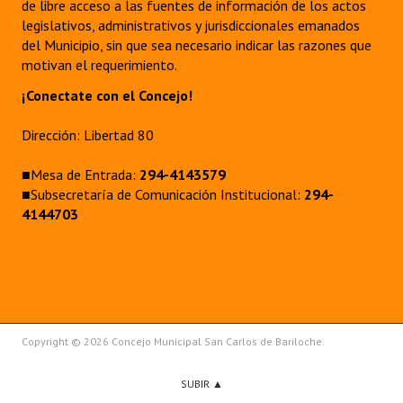
de libre acceso a las fuentes de información de los actos
legislativos, administrativos y jurisdiccionales emanados
del Municipio, sin que sea necesario indicar las razones que
motivan el requerimiento.
¡Conectate con el Concejo!
Dirección: Libertad 80
■Mesa de Entrada:
294-4143579
■Subsecretaría de Comunicación Institucional:
294-
4144703
Copyright © 2026 Concejo Municipal San Carlos de Bariloche.
SUBIR ▲