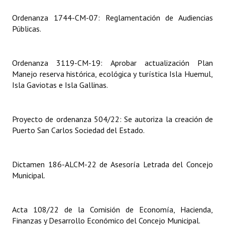
Ordenanza 1744-CM-07: Reglamentación de Audiencias
Dictámenes Asesoría Letrada
Públicas.
Actas de Sesión
Informes de Unidad Coordinadora
Ordenanza 3119-CM-19: Aprobar actualización Plan
Manejo reserva histórica, ecológica y turística Isla Huemul,
Ejecución Presupuestaria
Isla Gaviotas e Isla Gallinas.
Actas de Audiencias Públicas
Proyecto de ordenanza 504/22: Se autoriza la creación de
NORMATIVA
Puerto San Carlos Sociedad del Estado.
Comunicaciones
Dictamen 186-ALCM-22 de Asesoría Letrada del Concejo
Declaraciones
Municipal.
Resoluciones
Acta 108/22 de la Comisión de Economía, Hacienda,
Resoluciones de Presidencia
Finanzas y Desarrollo Económico del Concejo Municipal.