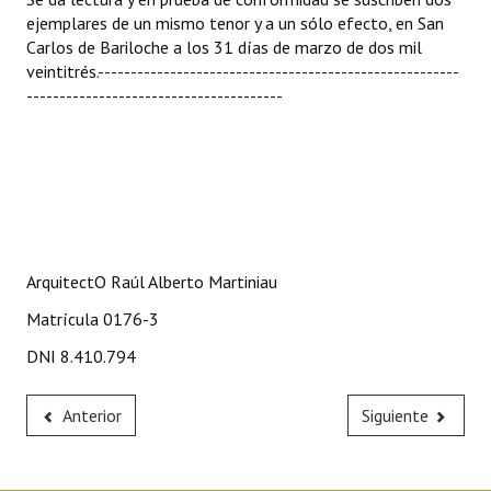
ejemplares de un mismo tenor y a un sólo efecto, en San
Carlos de Bariloche a los 31 días de marzo de dos mil
veintitrés.-------------------------------------------------------
---------------------------------------
ArquitectO Raúl Alberto Martiniau
Matrícula 0176-3
DNI 8.410.794
Anterior
Siguiente