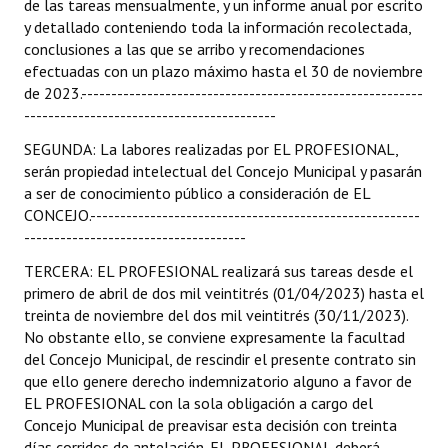
de las tareas mensualmente, y un informe anual por escrito
y detallado conteniendo toda la información recolectada,
conclusiones a las que se arribo y recomendaciones
efectuadas con un plazo máximo hasta el 30 de noviembre
de 2023.---------------------------------------------------------
------------------------------------------
SEGUNDA: La labores realizadas por EL PROFESIONAL,
serán propiedad intelectual del Concejo Municipal y pasarán
a ser de conocimiento público a consideración de EL
CONCEJO.-------------------------------------------------------
-------------------------------------
TERCERA: EL PROFESIONAL realizará sus tareas desde el
primero de abril de dos mil veintitrés (01/04/2023) hasta el
treinta de noviembre del dos mil veintitrés (30/11/2023).
No obstante ello, se conviene expresamente la facultad
del Concejo Municipal, de rescindir el presente contrato sin
que ello genere derecho indemnizatorio alguno a favor de
EL PROFESIONAL con la sola obligación a cargo del
Concejo Municipal de preavisar esta decisión con treinta
días corridos de antelación. EL PROFESIONAL deberá