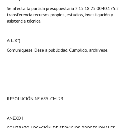
Se afecta la partida presupuestaria 2.15.18.25.0040.175.2
transferencia recursos propios, estudios, investigación y
asistencia técnica.
Art. 8°)
Comuníquese. Dése a publicidad. Cumplido, archívese.
RESOLUCIÓN Nº 685-CM-23
ANEXO I
CONTRATO LOCACIÓN DE SERVICIOS PROFESIONALES