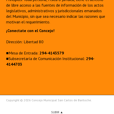
de libre acceso a las fuentes de información de los actos
legislativos, administrativos y jurisdiccionales emanados
del Municipio, sin que sea necesario indicar las razones que
motivan el requerimiento.
¡Conectate con el Concejo!
Dirección: Libertad 80
■Mesa de Entrada:
294-4143579
■Subsecretaría de Comunicación Institucional:
294-
4144703
Copyright © 2026 Concejo Municipal San Carlos de Bariloche.
SUBIR ▲