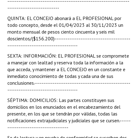
------------------------------------------------------------------
----------------------------
QUINTA: EL CONCEJO abonará a EL PROFESIONAL por
todo concepto, desde el 01/04/2023 al 30/11/2023 un
monto mensual de pesos ciento cincuenta y seis mil
doscientos/($156.200)-----------------------------------------
--------------------------------------
SEXTA: INFORMACIÓN: EL PROFESIONAL se compromete
a manejar con lealtad y reserva toda la información a la
que acceda, y mantener a EL CONCEJO en un constante e
inmediato conocimiento de todas y cada una de sus
conclusiones.----------------------------------------------------
--------------------------------------
SÉPTIMA: DOMICILIOS: Las partes constituyen sus
domicilios en los enunciados en el encabezamiento del
presente, en los que se tendrán por válidas, todas las
notificaciones extrajudiciales y judiciales que se cursen.------
---------------------------------
Se da lectura y en prueba de conformidad se suscriben dos