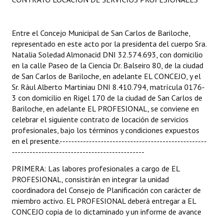
Entre el Concejo Municipal de San Carlos de Bariloche,
representado en este acto por la presidenta del cuerpo Sra.
Natalia Soledad Almonacid DNI 32.574.693, con domicilio
en la calle Paseo de la Ciencia Dr. Balseiro 80, de la ciudad
de San Carlos de Bariloche, en adelante EL CONCEJO, y el
Sr. Rául Alberto Martiniau DNI 8.410.794, matrícula 0176-
3 con domicilio en Rigel 170 de la ciudad de San Carlos de
Bariloche, en adelante EL PROFESIONAL, se conviene en
celebrar el siguiente contrato de locación de servicios
profesionales, bajo los términos y condiciones expuestos
en el presente.--------------------------------------------------
---------------------------------------------
PRIMERA: Las labores profesionales a cargo de EL
PROFESIONAL, consistirán en integrar la unidad
coordinadora del Consejo de Planificación con carácter de
miembro activo. EL PROFESIONAL deberá entregar a EL
CONCEJO copia de lo dictaminado y un informe de avance