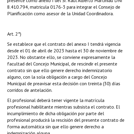
presente como anexo I del Sr. Raúl Alberto Martiniau DNI
8.410.794, matricula 0176-3 para integrar el Consejo de
Planificación como asesor de la Unidad Coordinadora.
Art. 2°)
Se establece que el contrato del anexo I tendrá vigencia
desde el 01 de abril de 2023 hasta el 30 de noviembre de
2023. No obstante ello, se conviene expresamente la
facultad del Concejo Municipal, de rescindir el presente
contrato sin que ello genere derecho indemnizatorio
alguno, con la sola obligación a cargo del Concejo
Municipal de preavisar esta decisión con treinta (30) días
corridos de antelación.
El profesional deberá tener vigente la matrícula
profesional habilitante mientras subsista el contrato. El
incumplimiento de dicha obligación por parte del
profesional producirá la rescisión del presente contrato de
forma automática sin que ello genere derecho a
indemnización alguna.