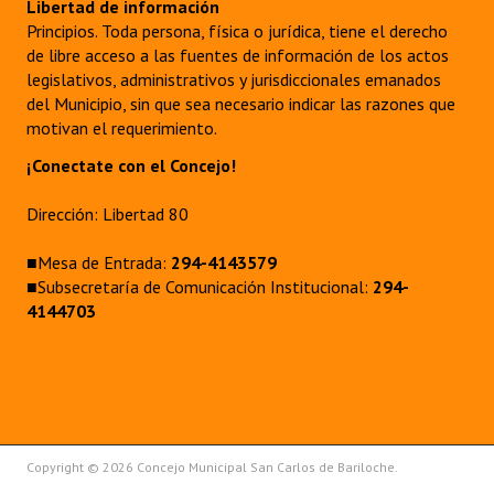
Libertad de información
Principios. Toda persona, física o jurídica, tiene el derecho
de libre acceso a las fuentes de información de los actos
legislativos, administrativos y jurisdiccionales emanados
del Municipio, sin que sea necesario indicar las razones que
motivan el requerimiento.
¡Conectate con el Concejo!
Dirección: Libertad 80
■Mesa de Entrada:
294-4143579
■Subsecretaría de Comunicación Institucional:
294-
4144703
Copyright © 2026 Concejo Municipal San Carlos de Bariloche.