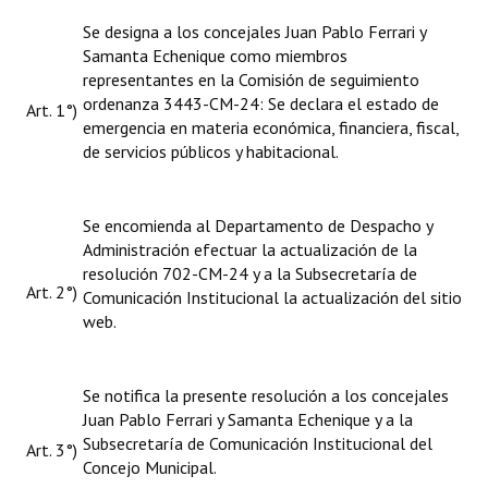
Huéspedes de Honor - Registro
Se designa a los concejales Juan Pablo Ferrari y
Samanta Echenique como miembros
Antiguos Pobladores - Registro
representantes en la Comisión de seguimiento
ordenanza 3443-CM-24: Se declara el estado de
Art. 1°)
Reconocimientos - Registro
emergencia en materia económica, financiera, fiscal,
de servicios públicos y habitacional.
Bariloche, Municipio intercultural
Entrega de distinciones
Se encomienda al Departamento de Despacho y
REFORMA DE LA CARTA ORGÁNICA
Administración efectuar la actualización de la
resolución 702-CM-24 y a la Subsecretaría de
Art. 2°)
Comunicación Institucional la actualización del sitio
web.
Se notifica la presente resolución a los concejales
Juan Pablo Ferrari y Samanta Echenique y a la
Subsecretaría de Comunicación Institucional del
Art. 3°)
Concejo Municipal.