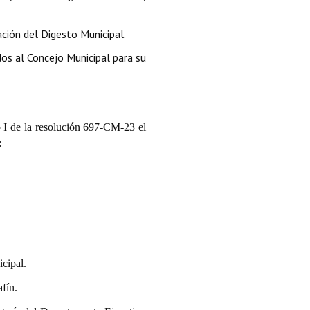
ación del Digesto Municipal.
dos al Concejo Municipal para su
o I de la resolución 697-CM-23 el
:
cipal.
afín.