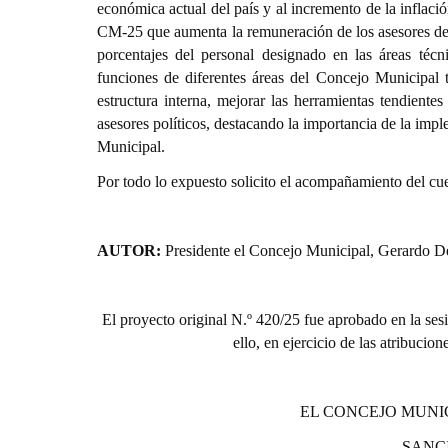
económica actual del país y al incremento de la inflació
CM-25 que aumenta la remuneración de los asesores de l
porcentajes del personal designado en las áreas técn
funciones de diferentes áreas del Concejo Municipal t
estructura interna, mejorar las herramientas tendientes 
asesores políticos, destacando la importancia de la im
Municipal.
Por todo lo expuesto solicito el acompañamiento del cue
AUTOR:
Presidente el Concejo Municipal, Gerardo D
El proyecto original N.º 420/25 fue aprobado en la ses
ello, en ejercicio de las atribucio
EL CONCEJO MUNI
SANC