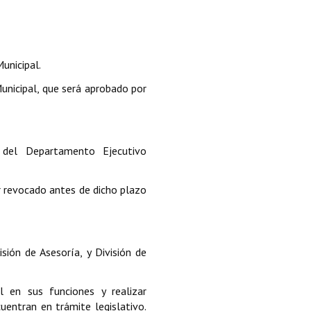
unicipal.
nicipal, que será aprobado por
 del Departamento Ejecutivo
 revocado antes de dicho plazo
sión de Asesoría, y División de
l en sus funciones y realizar
entran en trámite legislativo.