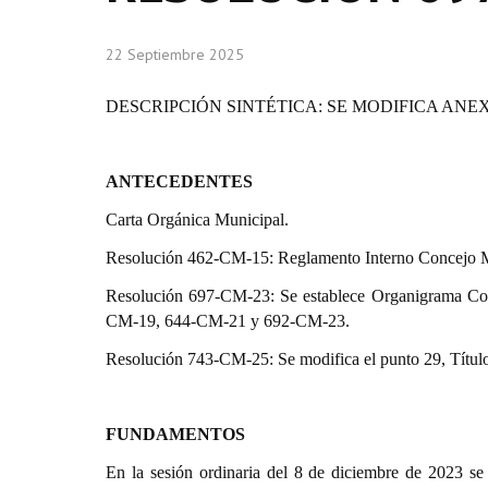
22 Septiembre 2025
DESCRIPCIÓN SINTÉTICA:
SE MODIFICA ANEX
ANTECEDENTES
Carta Orgánica Municipal.
Resolución 462-CM-15: Reglamento Interno Concejo M
Resolución 697-CM-23: Se establece Organigrama Con
CM-19, 644-CM-21 y 692-CM-23.
Resolución 743-CM-25:
Se modifica el punto 29, Título
FUNDAMENTOS
En la sesión ordinaria del 8 de diciembre de 2023 