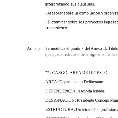
interpretando sus cláusulas.
- Asesorar sobre la compilación y organiz
- Dictaminar sobre los proyectos ingresa
tratamiento.
Art. 3°)
Se modifica el punto 7 del Anexo II, Títul
que queda redactado de la siguiente manera
“
7 . CARGO: ÁREA DE DIGESTO
ÁREA:
Departamento Deliberante
DEPENDENCIA: Asesoría letrada.
DESIGNACIÓN: Presidente Concejo Muni
ESTRUCTURA:
Un letrado/a o profesión 