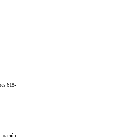
nes 618-
ituación