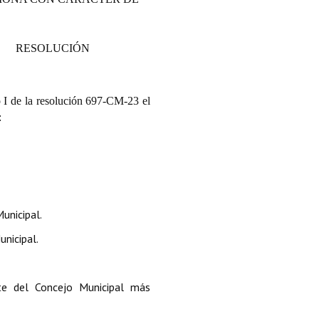
RESOLUCIÓN
o I de la resolución 697-CM-23 el
:
unicipal.
nicipal.
e del Concejo Municipal más