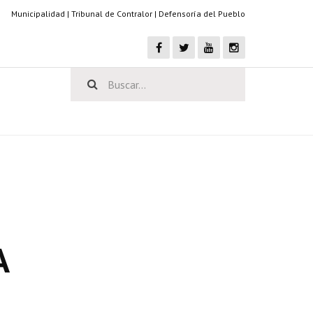
Municipalidad
|
Tribunal de Contralor
|
Defensoría del Pueblo
A