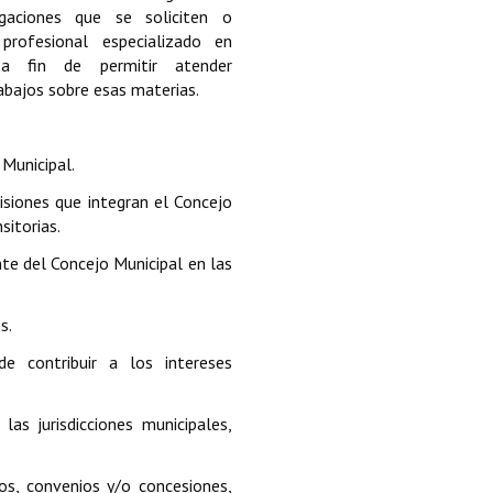
gaciones que se soliciten o
profesional especializado en
 a fin de permitir atender
bajos sobre esas materias.
 Municipal.
isiones que integran el Concejo
sitorias.
nte del Concejo Municipal en las
s.
de contribuir a los intereses
las jurisdicciones municipales,
os, convenios y/o concesiones,