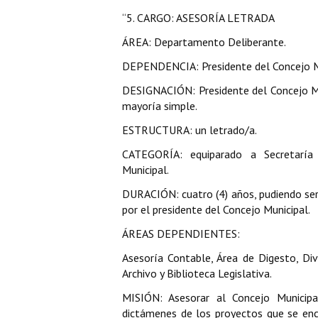
“5. CARGO: ASESORÍA LETRADA
ÁREA: Departamento Deliberante.
DEPENDENCIA: Presidente del Concejo M
DESIGNACIÓN: Presidente del Concejo Mu
mayoría simple.
ESTRUCTURA: un letrado/a.
CATEGORÍA: equiparado a Secretaría
Municipal.
DURACIÓN: cuatro (4) años, pudiendo ser
por el presidente del Concejo Municipal.
ÁREAS DEPENDIENTES:
Asesoría Contable, Área de Digesto, Divi
Archivo y Biblioteca Legislativa.
MISIÓN: Asesorar al Concejo Municipa
dictámenes de los proyectos que se encu