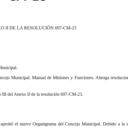
O II DE LA RESOLUCIÓN 697-CM-23
unicipal.
cejo Municipal. Manual de Misiones y Funciones. Abroga resolucio
 III del
A
nexo II de la resolución 697-CM-23.
se aprobó el nuevo Organigrama del Concejo Municipal.
Debido a la s