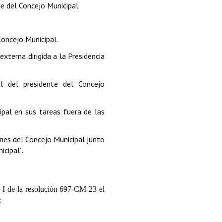
 del Concejo Municipal.
Concejo Municipal.
xterna dirigida a la Presidencia
l del presidente del Concejo
cipal en sus tareas fuera de las
ones del Concejo Municipal junto
cipal”.
o I de la resolución 697-CM-23 el
: