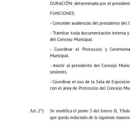
DURACIÓN: determinada por el presidente
FUNCIONES:
- Conceder audiencias del presidente del 
- Tramitar toda documentación interna y e
del Concejo Municipal.
- Coordinar el Protocolo y Ceremonia
Municipal.
- Asistir al presidente del Concejo Muni
sesiones.
- Coordinar el uso de la Sala de Exposici
con el área de Protocolo del Concejo Muni
Art. 2°)
Se modifica el punto 5 del Anexo II, Títul
que queda redactado de la siguiente manera