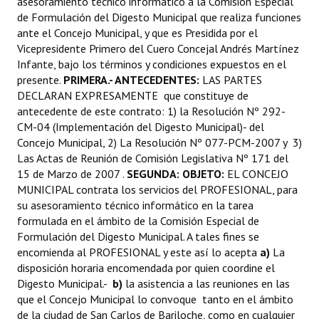
asesoramiento técnico informático a la Comisión Especial
de Formulación del Digesto Municipal que realiza funciones
ante el Concejo Municipal, y que es Presidida por el
Vicepresidente Primero del Cuero Concejal Andrés Martínez
Infante, bajo los términos y condiciones expuestos en el
presente.
PRIMERA.- ANTECEDENTES:
LAS PARTES
DECLARAN EXPRESAMENTE que constituye de
antecedente de este contrato: 1) la Resolución Nº 292-
CM-04 (Implementación del Digesto Municipal)- del
Concejo Municipal, 2) La Resolución Nº 077-PCM-2007 y 3)
Las Actas de Reunión de Comisión Legislativa Nº 171 del
15 de Marzo de 2007 .
SEGUNDA: OBJETO:
EL CONCEJO
MUNICIPAL contrata los servicios del PROFESIONAL, para
su asesoramiento técnico informático en la tarea
formulada en el ámbito de la Comisión Especial de
Formulación del Digesto Municipal. A tales fines se
encomienda al PROFESIONAL y este así lo acepta
a)
La
disposición horaria encomendada por quien coordine el
Digesto Municipal.-
b)
la asistencia a las reuniones en las
que el Concejo Municipal lo convoque tanto en el ámbito
de la ciudad de San Carlos de Bariloche, como en cualquier