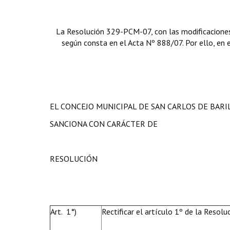
La Resolución 329-PCM-07, con las modificaciones 
según consta en el Acta Nº 888/07. Por ello, en ej
EL CONCEJO MUNICIPAL DE SAN CARLOS DE BAR
SANCIONA CON CARÁCTER DE
RESOLUCIÓN
Art. 1°)
Rectificar el artículo 1º de la Reso