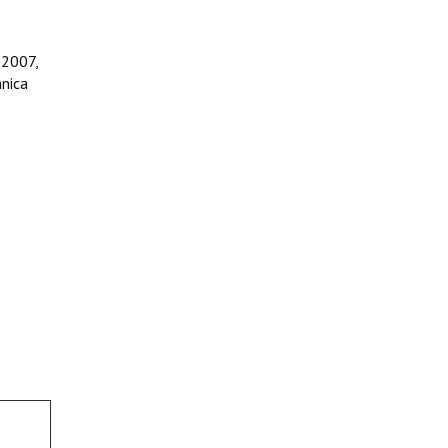
 2007,
ánica