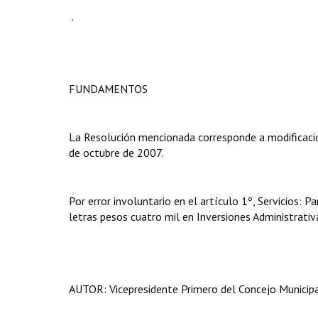
.
FUNDAMENTOS
La Resolución mencionada corresponde a modificaci
de octubre de 2007.
Por error involuntario en el artículo 1º, Servicios: 
letras pesos cuatro mil en Inversiones Administrativa
AUTOR: Vicepresidente Primero del Concejo Municipal