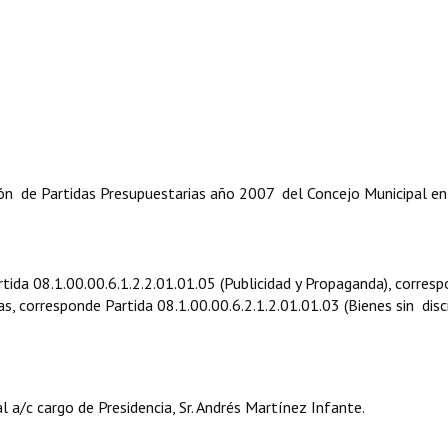
ón de Partidas Presupuestarias año 2007 del Concejo Municipal en
Partida 08.1.00.00.6.1.2.2.01.01.05 (Publicidad y Propaganda), corres
s, corresponde Partida 08.1.00.00.6.2.1.2.01.01.03 (Bienes sin discr
 a/c cargo de Presidencia, Sr. Andrés Martínez Infante.