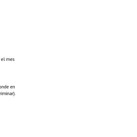
 el mes
ponde en
iminar).