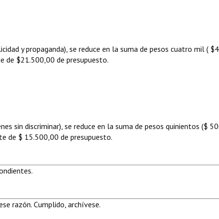
licidad y propaganda), se reduce en la suma de pesos cuatro mil ( $4
te de $21.500,00 de presupuesto.
nes sin discriminar), se reduce en la suma de pesos quinientos ($ 50
te de $ 15.500,00 de presupuesto.
ondientes.
se razón. Cumplido, archívese.