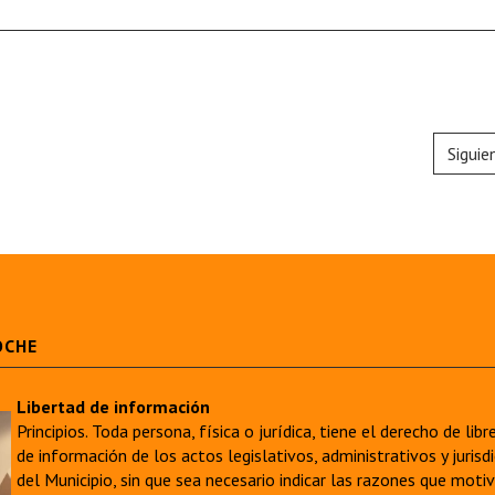
Siguie
OCHE
Libertad de información
Principios. Toda persona, física o jurídica, tiene el derecho de lib
de información de los actos legislativos, administrativos y juri
del Municipio, sin que sea necesario indicar las razones que moti