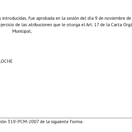
introducidas, fue aprobada en la sesión del día 9 de noviembre de
ercicio de las atribuciones que le otorga el Art. 17 de la Carta Org
Municipal,
ILOCHE
lución 319-PCM-2007 de la siguiente forma: