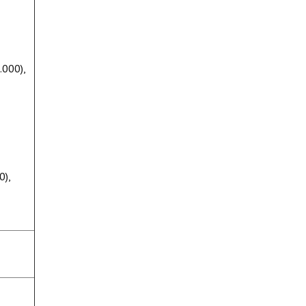
.000),
0),