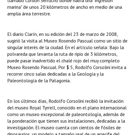
llamado Cordón Serrucho donde había una "ingresión
marina" de unos 20 kilómetros de ancho en medio de una
amplia área terrestre.
El diario Clarín, en su edición del 23 de marzo de 2008,
sugirió la visita al Museo Rosendo Pascual como un sitio de
singular interés de la ciudad. En el artículo señala: Bajo la
polvareda que levanta la ruta de ripio de 3 kilómetros,
puede pasar inadvertido el chalé rojo del muy completo
Museo Rosendo Pascual. Por $ 5, Rodolfo Corsolini invita a
recorrer cinco salas dedicadas a la Geología y la
Paleontología de la Patagonia.
En los últimos días, Rodolfo Corsolini recibió la invitación
del museo Royal Tyrrell, conocido en el plano internacional
como un museo excepcional de paleontología, además de
la ponderación que tienen sus instalaciones, dedicadas a la
investigación. El museo cuenta con cientos de fósiles de
dinosaurios, un modelo a tamaño real de un arrecife del