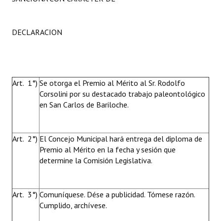
DECLARACION
Art. 1°)
Se otorga el Premio al Mérito al Sr. Rodolfo
Corsolini por su destacado trabajo paleontológico
en San Carlos de Bariloche.
Art. 2°)
El Concejo Municipal hará entrega del diploma de
Premio al Mérito en la fecha y sesión que
determine la Comisión Legislativa.
Art. 3°)
Comuníquese. Dése a publicidad. Tómese razón.
Cumplido, archívese.