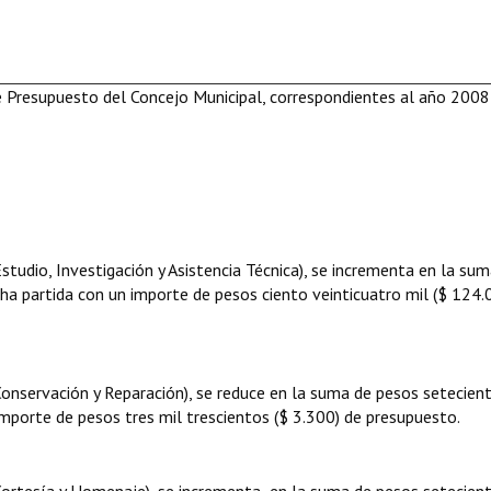
de Presupuesto del Concejo Municipal, correspondientes al año 2008
Estudio, Investigación y Asistencia Técnica), se incrementa en la su
ha partida con un importe de pesos ciento veinticuatro mil ($ 124.
Conservación y Reparación), se reduce en la suma de pesos setecien
importe de pesos tres mil trescientos ($ 3.300) de presupuesto.