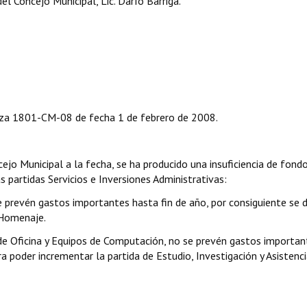
l Concejo Municipal, Lic. Darío Barriga.
za 1801-CM-08 de fecha 1 de febrero de 2008.
ejo Municipal a la fecha, se ha producido una insuficiencia de fondo
 partidas Servicios e Inversiones Administrativas:
 prevén gastos importantes hasta fin de año, por consiguiente se 
 Homenaje.
de Oficina y Equipos de Computación, no se prevén gastos importan
ra poder incrementar la partida de Estudio, Investigación y Asistenc