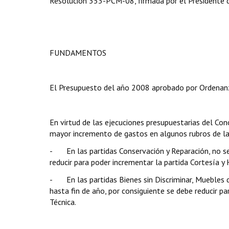
Resolución 353-PCM-08, firmada por el Presidente de
FUNDAMENTOS
El Presupuesto del año 2008 aprobado por Ordenan
En virtud de las ejecuciones presupuestarias del Conc
mayor incremento de gastos en algunos rubros de las
- En las partidas Conservación y Reparación, no se
reducir para poder incrementar la partida Cortesía y
- En las partidas Bienes sin Discriminar, Muebles 
hasta fin de año, por consiguiente se debe reducir pa
Técnica.