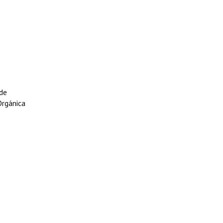
 de
Orgánica