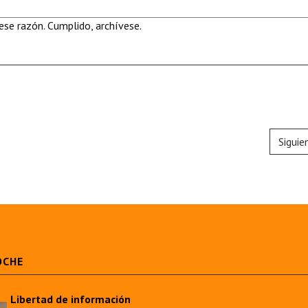
se razón. Cumplido, archívese.
Siguie
OCHE
Libertad de información