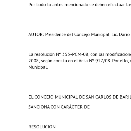
Por todo lo antes mencionado se deben efectuar las
AUTOR: Presidente del Concejo Municipal, Lic. Darío 
La resolución Nº 353-PCM-08, con las modificacione
2008, según consta en el Acta Nº 917/08. Por ello, en
Municipal,
EL CONCEJO MUNICIPAL DE SAN CARLOS DE BAR
SANCIONA CON CARÁCTER DE
RESOLUCION