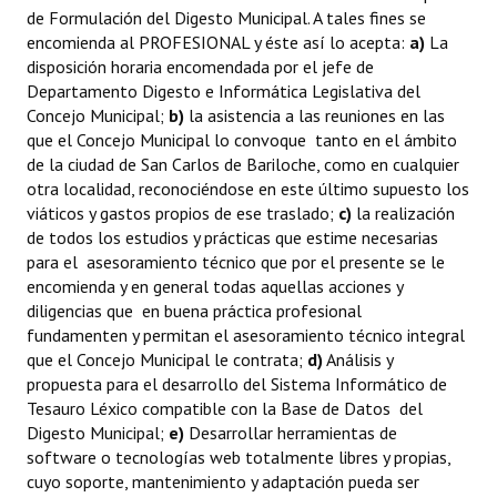
de Formulación del Digesto Municipal. A tales fines se
encomienda al PROFESIONAL y éste así lo acepta:
a)
La
disposición horaria encomendada por el jefe de
Departamento Digesto e Informática Legislativa del
Concejo Municipal;
b)
la asistencia a las reuniones en las
que el Concejo Municipal lo convoque tanto en el ámbito
de la ciudad de San Carlos de Bariloche, como en cualquier
otra localidad, reconociéndose en este último supuesto los
viáticos y gastos propios de ese traslado;
c)
la realización
de todos los estudios y prácticas que estime necesarias
para el asesoramiento técnico que por el presente se le
encomienda y en general todas aquellas acciones y
diligencias que  en buena práctica profesional 
fundamenten y permitan el asesoramiento técnico integral
que el Concejo Municipal le contrata;
d)
Análisis y
propuesta para el desarrollo del Sistema Informático de
Tesauro Léxico compatible con la Base de Datos del
Digesto Municipal;
e)
Desarrollar herramientas de
software o tecnologías web totalmente libres y propias,
cuyo soporte, mantenimiento y adaptación pueda ser