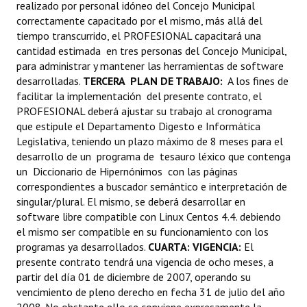
realizado por personal idóneo del Concejo Municipal
correctamente capacitado por el mismo, más allá del
tiempo transcurrido, el PROFESIONAL capacitará una
cantidad estimada en tres personas del Concejo Municipal,
para administrar y mantener las herramientas de software
desarrolladas.
TERCERA  PLAN DE TRABAJO:
A los fines de
facilitar la implementación
del presente contrato, el
PROFESIONAL deberá ajustar su trabajo al cronograma
que estipule el Departamento Digesto e Informática
Legislativa, teniendo un plazo máximo de 8 meses para el
desarrollo de un programa de tesauro léxico que contenga
un Diccionario de Hipernónimos con las páginas
correspondientes a buscador semántico e interpretación de
singular/plural. El mismo, se deberá desarrollar en
software libre compatible con Linux Centos 4.4. debiendo
el mismo ser compatible en su funcionamiento con los
programas ya desarrollados.
CUARTA: VIGENCIA:
El
presente contrato tendrá una vigencia de ocho meses, a
partir del día 01 de diciembre de 2007, operando su
vencimiento de pleno derecho en fecha 31 de julio del año