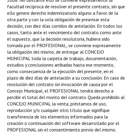
2008. No obstante ello se conviene expresamente la
facultad recíproca de resolver el presente contrato, sin que
ello genere derecho indemnizatorio alguno a favor de la
otra parte y con la sola obligación de preavisar esta
decisión, con diez días corridos de antelación. En todos los
casos, tanto ante el vencimiento del contrato como ante
el supuesto, que la decisión resolutoria, hubiera sido
tomada por el PROFESIONAL, se conviene expresamente
la obligación del mismo, de entregar al CONCEJO
MUNICIPAL toda la carpeta de trabajo, documentación,
estudios y conclusiones arribadas hasta ese momento,
como consecuencia de la ejecución del presente, en el
plazo de diez días de antelación a su conclusión. En caso de
resolución del contrato sin invocación de causa por el
Concejo Municipal, el PROFESIONAL tendrá derecho a
percibir el total del monto del contrato. Queda prohibido al
CONCEJO MUNICIPAL la venta, préstamos de uso,
reproducción y/o cualquier otro título que signifique
transferencia de los elementos informados para la
creación o continuación del software desarrollado por el
PROFESIONAL sin el consentimiento previo del mismo.