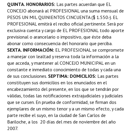
QUINTA. HONORARIOS:
Las partes acuerdan que EL
CONCEJO abonará al PROFESIONAL una suma mensual de
PESOS UN MIL QUINIENTOS CINCUENTA ($ 1.550.-). EL
PROFESIONAL emitirá el recibo oficial pertinente. Será por
exclusiva cuenta y cargo de EL PROFESIONAL todo aporte
previsional o arancelario o impositivo, que éste deba
abonar como consecuencia del honorario que perciba.
SEXTA. INFORMACIÓN:
EL PROFESIONAL se compromete
a manejar con lealtad y reserva toda la información a la
que acceda, y mantener al CONCEJO MUNICIPAL en un
constante e inmediato conocimiento de todas y cada una
de sus conclusiones.
SEPTIMA: DOMICILIOS:
Las partes
constituyen sus domicilios en los enunciados en el
encabezamiento del presente, en los que se tendrán por
válidas, todas las notificaciones extrajudiciales y judiciales
que se cursen. En prueba de conformidad, se firman dos
ejemplares de un mismo tenor y a un mismo efecto, y cada
parte recibe el suyo, en la ciudad de San Carlos de
Bariloche, a los 20 días del mes de noviembre del año
2007.