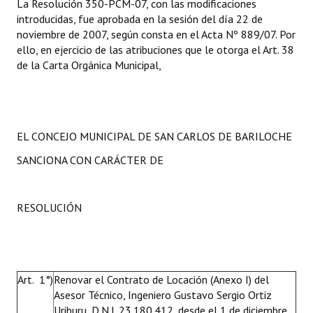
La Resolución 350-PCM-07, con las modificaciones
introducidas, fue aprobada en la sesión del día 22 de
noviembre de 2007, según consta en el Acta Nº 889/07. Por
ello, en ejercicio de las atribuciones que le otorga el Art. 38
de la Carta Orgánica Municipal,
EL CONCEJO MUNICIPAL DE SAN CARLOS DE BARILOCHE
SANCIONA CON CARÁCTER DE
RESOLUCIÓN
Art. 1°)
Renovar el Contrato de Locación (Anexo I) del
Asesor Técnico, Ingeniero Gustavo Sergio Ortiz
Uriburu, D.N.I. 23.180.412, desde el 1 de diciembre