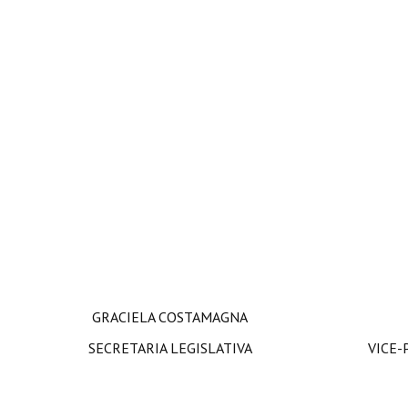
GRACIELA COSTAMAGNA SI
SECRETARIA LEGISLATIVA VICE-PRESID
a/c PRES