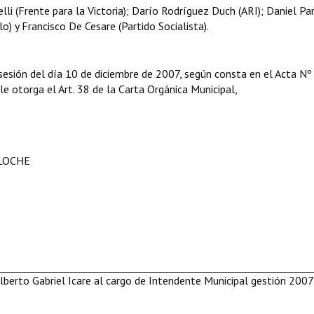
li (Frente para la Victoria); Darío Rodríguez Duch (ARI); Daniel Pa
) y Francisco De Cesare (Partido Socialista).
sesión del día 10 de diciembre de 2007, según consta en el Acta Nº
 le otorga el Art. 38 de la Carta Orgánica Municipal,
ILOCHE
Alberto Gabriel Icare al cargo de Intendente Municipal gestión 2007