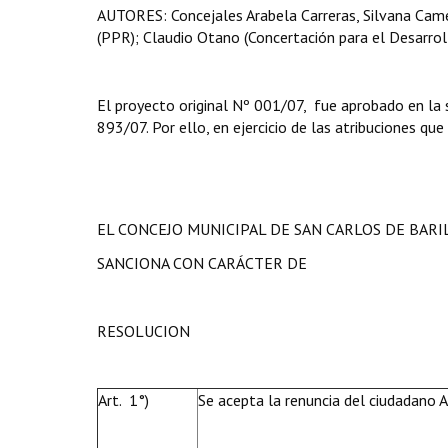
AUTORES: Concejales Arabela Carreras, Silvana Camel
(PPR); Claudio Otano (Concertación para el Desarrollo
El proyecto original Nº 001/07, fue aprobado en la 
893/07. Por ello, en ejercicio de las atribuciones que
EL CONCEJO MUNICIPAL DE SAN CARLOS DE BAR
SANCIONA CON CARÁCTER DE
RESOLUCION
Art. 1°)
Se acepta la renuncia del ciudadano 