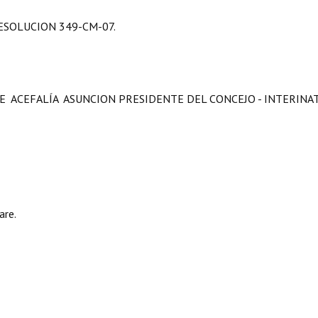
ESOLUCION 349-CM-07.
 ACEFALÍA  ASUNCION PRESIDENTE DEL CONCEJO - INTERINAT
are.