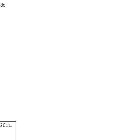
rdo
2011.