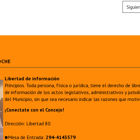
Siguie
OCHE
Libertad de información
Principios. Toda persona, física o jurídica, tiene el derecho de lib
de información de los actos legislativos, administrativos y juri
del Municipio, sin que sea necesario indicar las razones que moti
¡Conectate con el Concejo!
Dirección: Libertad 80
■Mesa de Entrada:
294-4143579