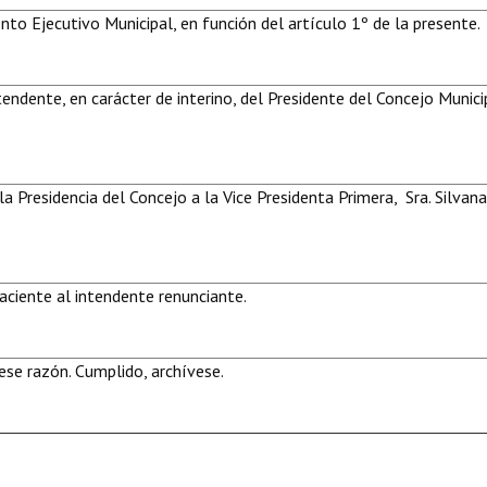
to Ejecutivo Municipal, en función del artículo 1º de la presente.
endente, en carácter de interino, del Presidente del Concejo Municip
a Presidencia del Concejo a la Vice Presidenta Primera, Sra. Silvana
aciente al intendente renunciante.
se razón. Cumplido, archívese.