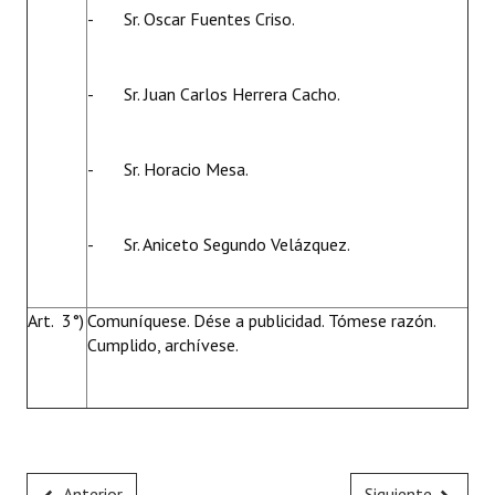
- Sr. Oscar Fuentes Criso.
- Sr. Juan Carlos Herrera Cacho.
- Sr. Horacio Mesa.
- Sr. Aniceto Segundo Velázquez.
Art. 3°)
Comuníquese. Dése a publicidad. Tómese razón.
Cumplido, archívese.
Anterior
Siguiente