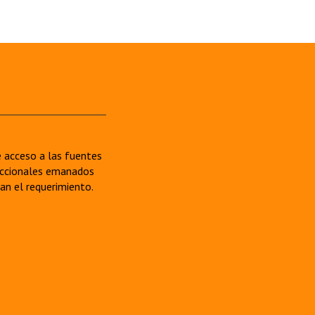
re acceso a las fuentes
sdiccionales emanados
van el requerimiento.