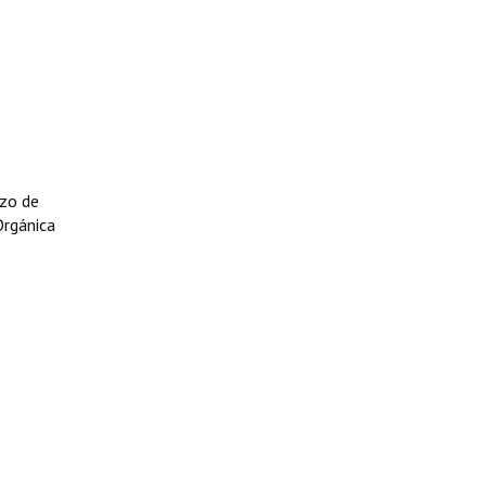
rzo de
Orgánica