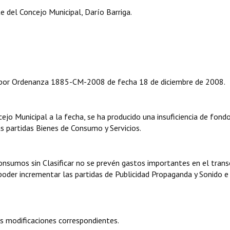
 del Concejo Municipal, Darío Barriga.
 por Ordenanza 1885-CM-2008 de fecha 18 de diciembre de 2008.
ejo Municipal a la fecha, se ha producido una insuficiencia de fondo
 partidas Bienes de Consumo y Servicios.
 Consumos sin Clasificar no se prevén gastos importantes en el tran
poder incrementar las partidas de Publicidad Propaganda y Sonido e
s modificaciones correspondientes.