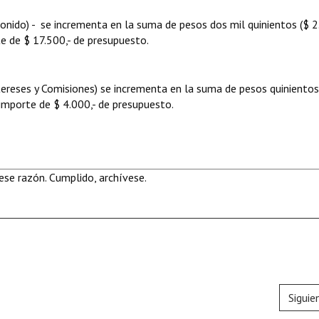
Sonido) - se incrementa en la suma de pesos dos mil quinientos ($ 2
e de $ 17.500,- de presupuesto.
tereses y Comisiones) se incrementa en la suma de pesos quinientos
 importe de $ 4.000,- de presupuesto.
se razón. Cumplido, archívese.
Siguie