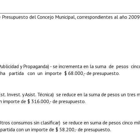
de Presupuesto del Concejo Municipal, correspondientes al año 2009
(Publicidad y Propaganda) - se incrementa en la suma de pesos cinc
cha partida con un importe $ 68.000,- de presupuesto.
t. Invest. y Asist. Técnica)  se reduce en la suma de pesos un tres m
un importe de $ 316.000,- de presupuesto.
Otros consumos sin clasificar)  se reduce en suma de pesos cinco mi
 partida con un importe de $ 58.200,- de presupuesto.