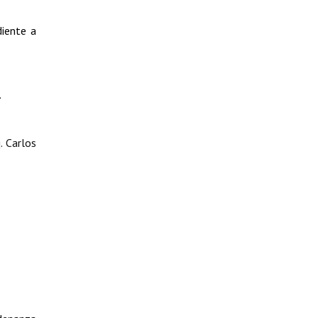
diente a
.
. Carlos