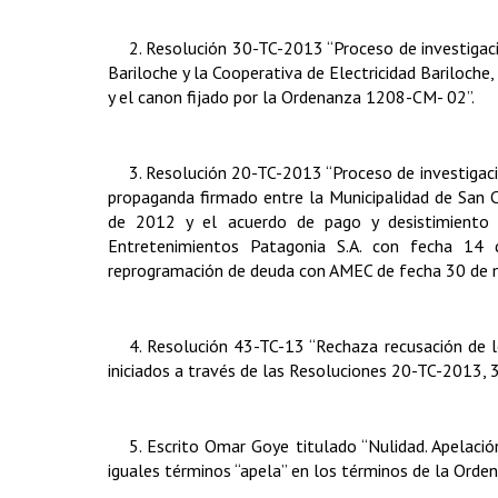
2. Resolución 30-TC-2013 “Proceso de investigaci
Bariloche y la Cooperativa de Electricidad Bariloche,
y el canon fijado por la Ordenanza 1208-CM- 02”.
3. Resolución 20-TC-2013 “Proceso de investigaci
propaganda firmado entre la Municipalidad de San C
de 2012 y el acuerdo de pago y desistimiento j
Entretenimientos Patagonia S.A. con fecha 14
reprogramación de deuda con AMEC de fecha 30 de 
4. Resolución 43-TC-13 “Rechaza recusación de lo
iniciados a través de las Resoluciones 20-TC-2013,
5. Escrito Omar Goye titulado “Nulidad. Apelación
iguales términos “apela” en los términos de la Or