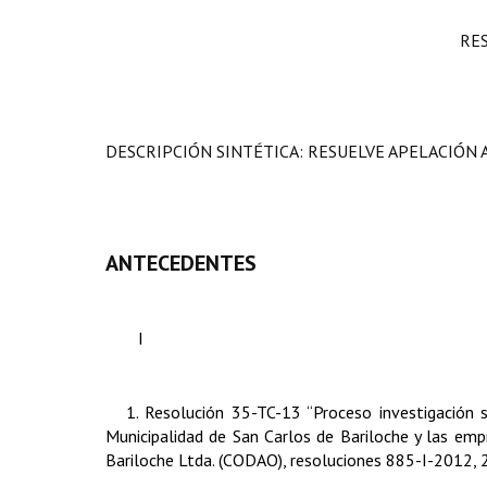
RE
DESCRIPCIÓN SINTÉTICA: RESUELVE APELACIÓN 
ANTECEDENTES
I
1. Resolución 35-TC-13 “Proceso investigación 
Municipalidad de San Carlos de Bariloche y las em
Bariloche Ltda. (CODAO), resoluciones 885-I-2012,