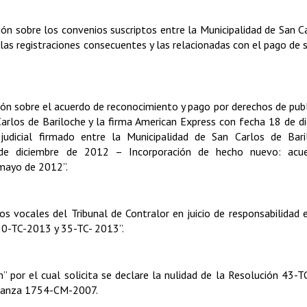
ón sobre los convenios suscriptos entre la Municipalidad de San C
 las registraciones consecuentes y las relacionadas con el pago de s
ón sobre el acuerdo de reconocimiento y pago por derechos de publ
arlos de Bariloche y la firma American Express con fecha 18 de d
udicial firmado entre la Municipalidad de San Carlos de Bari
 de diciembre de 2012 – Incorporación de hecho nuevo: acu
mayo de 2012”.
s vocales del Tribunal de Contralor en juicio de responsabilidad 
 30-TC-2013 y 35-TC- 2013”.
” por el cual solicita se declare la nulidad de la Resolución 43-T
denanza 1754-CM-2007.