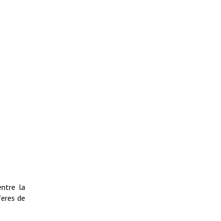
entre la
feres de