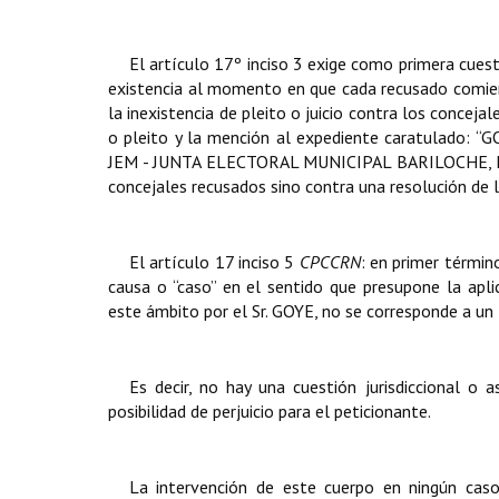
El artículo 17º inciso 3
exige como primera cues
existencia al momento en que cada recusado comien
la inexistencia de pleito o juicio contra los conceja
o pleito y la mención al expediente caratulado: “
G
JEM - JUNTA ELECTORAL MUNICIPAL BARILOCHE, E
concejales recusados sino contra una resolución de l
El artículo 17 inciso 5
CPCCRN
: en primer término
causa o “caso” en el sentido que presupone la apli
este ámbito por el Sr. GOYE, no se corresponde a un l
Es decir, no hay una cuestión jurisdiccional o a
posibilidad de perjuicio para el peticionante.
La intervención de este cuerpo en ningún cas