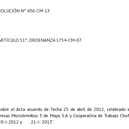
SOLUCIÓN N° 436-CM-13
ARTÍCULO 51º, ORDENANZA 1754-CM-07.
sobre el Acta acuerdo de fecha 25 de abril de 2012, celebrado 
presas Microómnibus 3 de Mayo S.A. y Cooperativa de Trabajo Cho
 20-I-2012 y
21-I- 2013”.