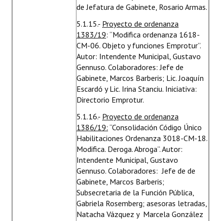
de Jefatura de Gabinete, Rosario Armas.
5.1.15.-
Proyecto de ordenanza
1383/19
: “Modifica ordenanza 1618-
CM-06. Objeto y funciones Emprotur”.
Autor: Intendente Municipal, Gustavo
Gennuso. Colaboradores: Jefe de
Gabinete, Marcos Barberis; Lic. Joaquín
Escardó y Lic. Irina Stanciu. Iniciativa:
Directorio Emprotur.
5.1.16.-
Proyecto de ordenanza
1386/19:
“Consolidación Código Único
Habilitaciones Ordenanza 3018-CM-18.
Modifica. Deroga. Abroga”. Autor:
Intendente Municipal, Gustavo
Gennuso. Colaboradores: Jefe de de
Gabinete, Marcos Barberis;
Subsecretaria de la Función Pública,
Gabriela Rosemberg; asesoras letradas,
Natacha Vázquez y Marcela González