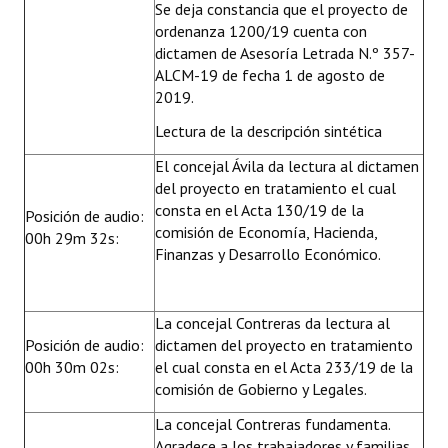
Se deja constancia que el proyecto de
ordenanza 1200/19 cuenta con
dictamen de Asesoría Letrada N.º 357-
ALCM-19 de fecha 1 de agosto de
2019.
Lectura de la descripción sintética
El concejal Ávila da lectura al dictamen
del proyecto en tratamiento el cual
consta en el Acta 130/19 de la
Posición de audio:
comisión de Economía, Hacienda,
00h 29m 32s:
Finanzas y Desarrollo Económico.
La concejal Contreras da lectura al
Posición de audio:
dictamen del proyecto en tratamiento
00h 30m 02s:
el cual consta en el Acta 233/19 de la
comisión de Gobierno y Legales.
La concejal Contreras fundamenta.
Agradece a los trabajadores y familias