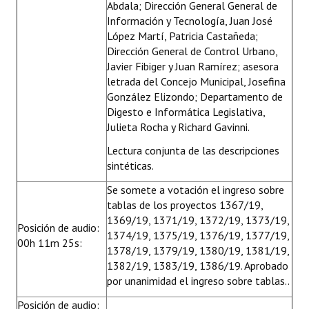
Abdala; Dirección General General de
Información y Tecnología, Juan José
López Martí, Patricia Castañeda;
Dirección General de Control Urbano,
Javier Fibiger y Juan Ramírez; asesora
letrada del Concejo Municipal, Josefina
González Elizondo; Departamento de
Digesto e Informática Legislativa,
Julieta Rocha y Richard Gavinni.
Lectura conjunta de las descripciones
sintéticas.
Se somete a votación el ingreso sobre
tablas de los proyectos 1367/19,
1369/19, 1371/19, 1372/19, 1373/19,
Posición de audio:
1374/19, 1375/19, 1376/19, 1377/19,
00h 11m 25s:
1378/19, 1379/19, 1380/19, 1381/19,
1382/19, 1383/19, 1386/19. Aprobado
por unanimidad el ingreso sobre tablas..
Posición de audio: