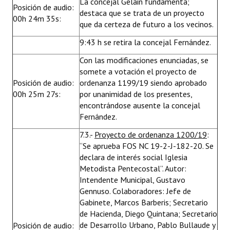
La concejal Gelain fundamenta;
Posición de audio:
destaca que se trata de un proyecto
00h 24m 35s:
que da certeza de futuro a los vecinos.
9:43 h se retira la concejal Fernández.
Con las modificaciones enunciadas, se
somete a votación el proyecto de
Posición de audio:
ordenanza 1199/19 siendo aprobado
00h 25m 27s:
por unanimidad de los presentes,
encontrándose ausente la concejal
Fernández.
7.3.-
Proyecto de ordenanza 1200/19
:
“Se aprueba FOS NC 19-2-J-182-20. Se
declara de interés social Iglesia
Metodista Pentecostal”. Autor:
Intendente Municipal, Gustavo
Gennuso. Colaboradores: Jefe de
Gabinete, Marcos Barberis; Secretario
de Hacienda, Diego Quintana; Secretario
de Desarrollo Urbano, Pablo Bullaude y
Posición de audio: