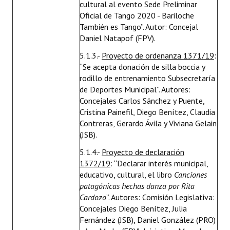
cultural al evento Sede Preliminar
Oficial de Tango 2020 - Bariloche
También es Tango”. Autor: Concejal
Daniel Natapof (FPV).
5.1.3.-
Proyecto de ordenanza 1371/19
:
“Se acepta donación de silla boccia y
rodillo de entrenamiento Subsecretaría
de Deportes Municipal”. Autores:
Concejales Carlos Sánchez y Puente,
Cristina Painefil, Diego Benítez, Claudia
Contreras, Gerardo Ávila y Viviana Gelain
(JSB).
5.1.4.-
Proyecto de declaración
1372/19
: “Declarar interés municipal,
educativo, cultural, el libro
Canciones
patagónicas hechas danza
por Rita
Cardozo
”. Autores: Comisión Legislativa:
Concejales Diego Benítez, Julia
Fernández (JSB), Daniel González (PRO)