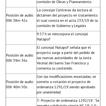
comisión de Obras y Planeamiento.
La concejal Contreras da lectura al
Posición de audio:
dictamen del proyecto en tratamiento
00h 38m 42s:
el cual consta en el acta 233/19 de la
comisión de Gobierno y Legales
9:57 h se reincorpora el concejal
Natapof
El concejal Natapof señala que el
proyecto surge a partir del pedido de
Posición de audio:
las nuevas autoridades de la Junta
00h 39m 36s:
Vecinal del barrio San Francisco y
comenta su contenido.
Con las modificaciones enunciadas, se
Posición de audio:
somete a votación el proyecto de
00h 40m 50s:
ordenanza 1291/19 siendo aprobado
por unanimidad.
7.- Proyecto de ordenanza 1292/19: “Se
aprueba subdivisión simple NC 19-2-F-