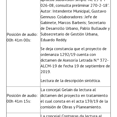
026-08, consulta preliminar 270-2-18”.
Autor: Intendente Municipal, Gustavo
Gennuso. Colaboradores: Jefe de
Gabinete, Marcos Barberis; Secretario
de Desarrollo Urbano, Pablo Bullaude y
Subsecretario de Gestión Urbana,
Posición de audio:
Eduardo Reddy.
00h 41m 00s:
Se deja constancia que el proyecto de
ordenanza 1292/19 cuenta con
dictamen de Asesoría Letrada N.º 372-
ALCM-19 de fecha 19 de septiembre de
2019.
Lectura de la descripción sintética.
La concejal Gelain da lectura al
Posición de audio:
dictamen del proyecto en tratamiento
00h 41m 15s:
el cual consta en el acta 139/19 de la
comisión de Obras y Planeamiento.
La concejal Contreras da lectura al