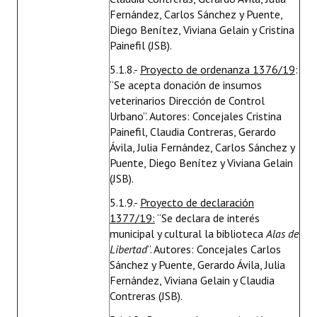
Fernández, Carlos Sánchez y Puente,
Diego Benítez, Viviana Gelain y Cristina
Painefil (JSB).
5.1.8.-
Proyecto de ordenanza 1376/19
:
“Se acepta donación de insumos
veterinarios Dirección de Control
Urbano”. Autores: Concejales Cristina
Painefil, Claudia Contreras, Gerardo
Ávila, Julia Fernández, Carlos Sánchez y
Puente, Diego Benítez y Viviana Gelain
(JSB).
5.1.9.-
Proyecto de declaración
1377/19:
“Se declara de interés
municipal y cultural la biblioteca
Alas de
Libertad
”. Autores: Concejales Carlos
Sánchez y Puente, Gerardo Ávila, Julia
Fernández, Viviana Gelain y Claudia
Contreras (JSB).