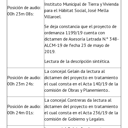
Instituto Municipal de Tierra y Vivienda
Posición de audio:
para el Hábitat Social, José Mella
00h 23m 08s:
Villaroel.
Se deja constancia que el proyecto de
ordenanza 1199/19 cuenta con
dictamen de Asesoría Letrada N.º 348-
ALCM-19 de fecha 23 de mayo de
2019.
Lectura de la descripción sintética.
La concejal Gelain da lectura al
Posición de audio:
dictamen del proyecto en tratamiento
00h 23m 24s:
el cual consta en el Acta 140/19 de la
comisión de Obras y Planemiento..
La concejal Contreras da lectura al
Posición de audio:
dictamen del proyecto en tratamiento
00h 24m 01s:
el cual consta en el Acta 236/19 de la
comisión de Gobierno y Legales.