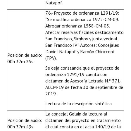
Natapof.
7.6.-
Proyecto de ordenanza 1291/19
:
“Se modifica ordenanza 1972-CM-09.
Abrogar ordenanza 1558-CM-05.
Afectar reservas fiscales destacamento
San Francisco, Simbov y junta vecinal
San Francisco IV”. Autores: Concejales
Daniel Natapof y Ramón Chiocconi
Posición de audio:
(FPV).
00h 37m 25s:
Se deja constancia que el proyecto de
ordenanza 1291/19 cuenta con
dictamen de Asesoría Letrada N.º 371-
ALCM-19 de fecha 30 de septiembre de
2019.
Lectura de la descripción sintética.
La concejal Gelain da lectura al
Posición de audio:
dictamen del proyecto en tratamiento
00h 37m 49s:
el cual consta en el acta 140/19 de la