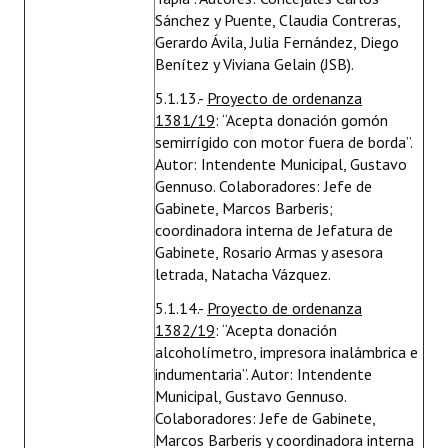
Sánchez y Puente, Claudia Contreras,
Gerardo Ávila, Julia Fernández, Diego
Benítez y Viviana Gelain (JSB).
5.1.13.-
Proyecto de ordenanza
1381/19
: “Acepta donación gomón
semirrígido con motor fuera de borda”.
Autor: Intendente Municipal, Gustavo
Gennuso. Colaboradores: Jefe de
Gabinete, Marcos Barberis;
coordinadora interna de Jefatura de
Gabinete, Rosario Armas y asesora
letrada, Natacha Vázquez.
5.1.14.-
Proyecto de ordenanza
1382/19
: “Acepta donación
alcoholímetro, impresora inalámbrica e
indumentaria”. Autor: Intendente
Municipal, Gustavo Gennuso.
Colaboradores: Jefe de Gabinete,
Marcos Barberis y coordinadora interna