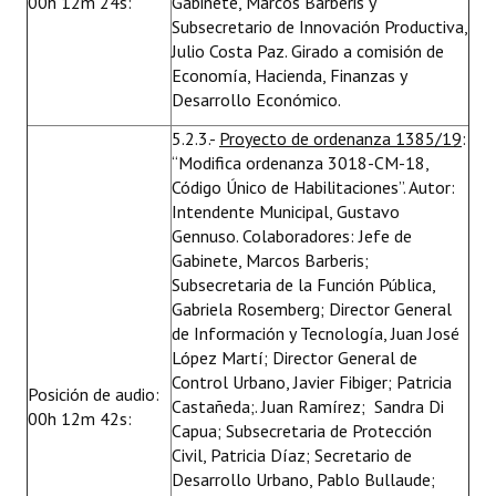
00h 12m 24s:
Gabinete, Marcos Barberis y
Subsecretario de Innovación Productiva,
Julio Costa Paz. Girado a comisión de
Economía, Hacienda, Finanzas y
Desarrollo Económico.
5.2.3.-
Proyecto de ordenanza 1385/19
:
“Modifica ordenanza 3018-CM-18,
Código Único de Habilitaciones”. Autor:
Intendente Municipal, Gustavo
Gennuso. Colaboradores: Jefe de
Gabinete, Marcos Barberis;
Subsecretaria de la Función Pública,
Gabriela Rosemberg; Director General
de Información y Tecnología, Juan José
López Martí; Director General de
Control Urbano, Javier Fibiger; Patricia
Posición de audio:
Castañeda;. Juan Ramírez; Sandra Di
00h 12m 42s:
Capua; Subsecretaria de Protección
Civil, Patricia Díaz; Secretario de
Desarrollo Urbano, Pablo Bullaude;