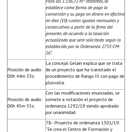
Para los 1.336,72 m² restantes, se
establece como forma de pago la
conversión y su pago en dinero en efectivo
en diez (10) cuotas iguales mensuales y
consecutivas a partir de la firma del
presente, de acuerdo a la tasación
actualizada que será solicitada según lo
establecido por la Ordenanza 2733-CM-
16”.
La concejal Gelain explica que se trata
Posición de audio:
de un proyecto que ha transitado el
00h 44m 33s:
procedimiento de Rango III con pago de
plusvalía.
Con las modificaciones enunciadas, se
Posición de audio:
somete a votación el proyecto de
00h 45m 55s:
ordenanza 1292/19 siendo aprobado
por unanimidad.
7.8.- Proyecto de ordenanza 1301/19:
“Se crea el Centro de Formación y