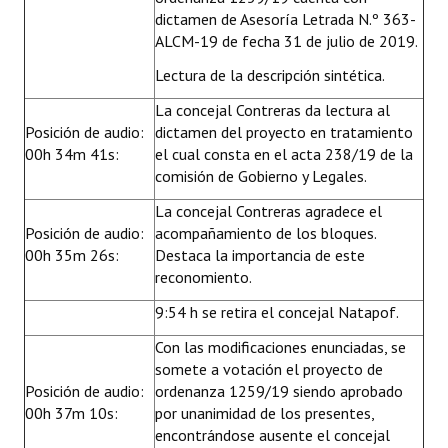
dictamen de Asesoría Letrada N.º 363-
ALCM-19 de fecha 31 de julio de 2019.
Lectura de la descripción sintética.
La concejal Contreras da lectura al
Posición de audio:
dictamen del proyecto en tratamiento
00h 34m 41s:
el cual consta en el acta 238/19 de la
comisión de Gobierno y Legales.
La concejal Contreras agradece el
Posición de audio:
acompañamiento de los bloques.
00h 35m 26s:
Destaca la importancia de este
reconomiento.
9:54 h se retira el concejal Natapof.
Con las modificaciones enunciadas, se
somete a votación el proyecto de
Posición de audio:
ordenanza 1259/19 siendo aprobado
00h 37m 10s:
por unanimidad de los presentes,
encontrándose ausente el concejal