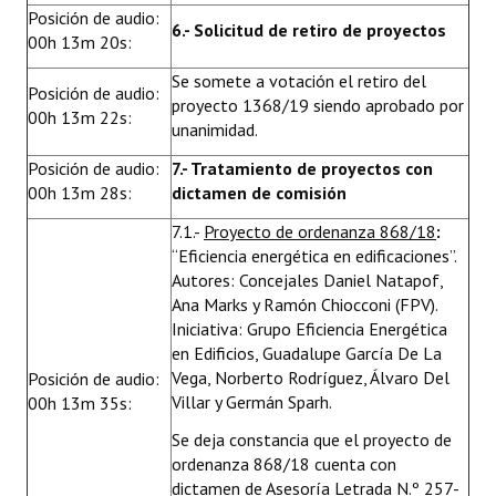
Posición de audio:
6.- Solicitud de retiro de proyectos
00h 13m 20s:
Se somete a votación el retiro del
Posición de audio:
proyecto 1368/19 siendo aprobado por
00h 13m 22s:
unanimidad.
Posición de audio:
7.- Tratamiento de proyectos con
00h 13m 28s:
dictamen de comisión
7.1.-
Proyecto de ordenanza 868/18
:
“Eficiencia energética en edificaciones”.
Autores: Concejales Daniel Natapof,
Ana Marks y Ramón Chiocconi (FPV).
Iniciativa: Grupo Eficiencia Energética
en Edificios, Guadalupe García De La
Vega, Norberto Rodríguez, Álvaro Del
Posición de audio:
Villar y Germán Sparh.
00h 13m 35s:
Se deja constancia que el proyecto de
ordenanza 868/18 cuenta con
dictamen de Asesoría Letrada N.º 257-