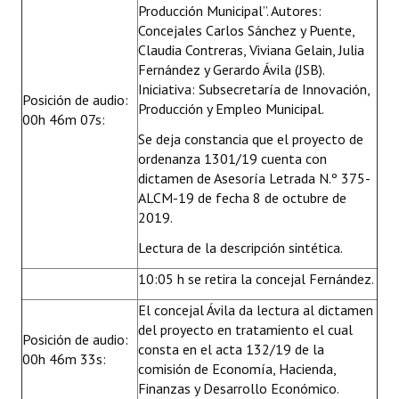
Producción Municipal”. Autores:
Concejales Carlos Sánchez y Puente,
Claudia Contreras, Viviana Gelain, Julia
Fernández y Gerardo Ávila (JSB).
Iniciativa: Subsecretaría de Innovación,
Posición de audio:
Producción y Empleo Municipal.
00h 46m 07s:
Se deja constancia que el proyecto de
ordenanza 1301/19 cuenta con
dictamen de Asesoría Letrada N.º 375-
ALCM-19 de fecha 8 de octubre de
2019.
Lectura de la descripción sintética.
10:05 h se retira la concejal Fernández.
El concejal Ávila da lectura al dictamen
del proyecto en tratamiento el cual
Posición de audio:
consta en el acta 132/19 de la
00h 46m 33s:
comisión de Economía, Hacienda,
Finanzas y Desarrollo Económico.