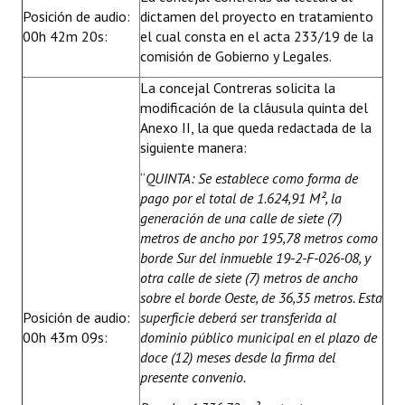
Posición de audio:
dictamen del proyecto en tratamiento
00h 42m 20s:
el cual consta en el acta 233/19 de la
comisión de Gobierno y Legales.
La concejal Contreras solicita la
modificación de la cláusula quinta del
Anexo II, la que queda redactada de la
siguiente manera:
“
QUINTA: Se establece como forma de
pago por el total de 1.624,91 M², la
generación de una calle de siete (7)
metros de ancho por 195,78 metros como
borde Sur del inmueble 19-2-F-026-08, y
otra calle de siete (7) metros de ancho
sobre el borde Oeste, de 36,35 metros. Esta
Posición de audio:
superficie deberá ser transferida al
00h 43m 09s:
dominio público municipal en el plazo de
doce (12) meses desde la firma del
presente convenio.