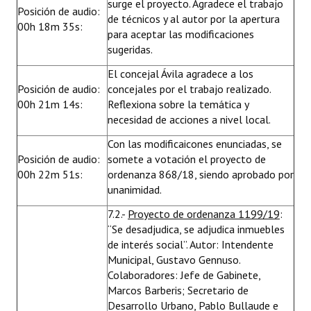
surge el proyecto. Agradece el trabajo
Posición de audio:
de técnicos y al autor por la apertura
00h 18m 35s:
para aceptar las modificaciones
sugeridas.
El concejal Ávila agradece a los
Posición de audio:
concejales por el trabajo realizado.
00h 21m 14s:
Reflexiona sobre la temática y
necesidad de acciones a nivel local.
Con las modificaicones enunciadas, se
Posición de audio:
somete a votación el proyecto de
00h 22m 51s:
ordenanza 868/18, siendo aprobado por
unanimidad.
7.2.-
Proyecto de ordenanza 1199/19
:
“Se desadjudica, se adjudica inmuebles
de interés social”. Autor: Intendente
Municipal, Gustavo Gennuso.
Colaboradores: Jefe de Gabinete,
Marcos Barberis; Secretario de
Desarrollo Urbano, Pablo Bullaude e